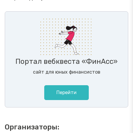
Портал вебквеста «ФинАсс»
сайт для юных финансистов
Перейти
Организаторы: