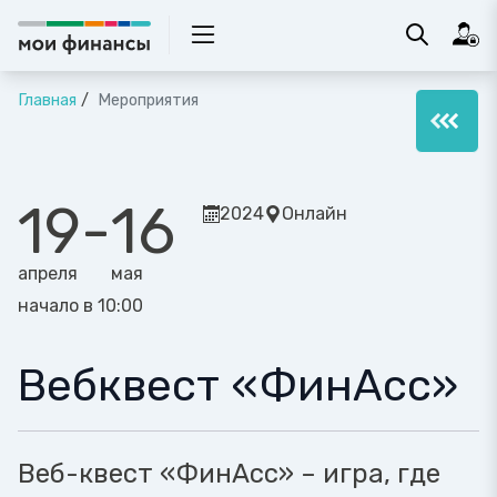
Главная
Мероприятия
19
-
16
2024
Онлайн
апреля
мая
начало в 10:00
Вебквест «ФинАсс»
Веб-квест «ФинАсс» – игра, где