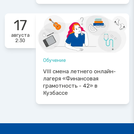
17
августа
2:30
Обучение
VIII смена летнего онлайн-
лагеря «Финансовая
грамотность - 42» в
Кузбассе