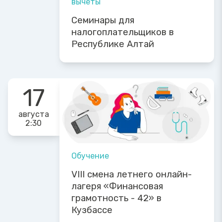
вычеты
Семинары для
налогоплательщиков в
Республике Алтай
17
августа
2:30
Обучение
VIII смена летнего онлайн-
лагеря «Финансовая
грамотность - 42» в
Кузбассе