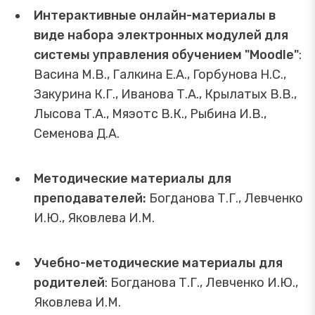
Интерактивные онлайн-материалы в
виде набора электронных модулей для
системы управления обучением "Moodle"
:
Васина М.В., Галкина Е.А., Горбунова Н.С.,
Закурина К.Г., Иванова Т.А., Крылатых В.В.,
Лысова Т.А., Мяэотс В.К., Рыбина И.В.,
Семенова Д.А.
Методические материалы для
преподавателей:
Богданова Т.Г., Левченко
И.Ю., Яковлева И.М.
Учебно-методические материалы для
родителей
: Богданова Т.Г., Левченко И.Ю.,
Яковлева И.М.