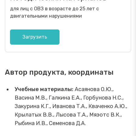
для лиц с ОВЗ в возрасте до 25 лет с
двигательными нарушениями
Загрузить
Автор продукта, координаты
Учебные материалы:
Асаянова О.Ю.,
Васина М.В., Галкина Е.А., Горбунова Н.С.,
Закурина К.Г., Иванова Т.А., Кваченко А.Ю.,
Крылатых В.В., Лысова Т.А., Мяэотс В.К.,
Рыбина И.В., Семенова Д.А.