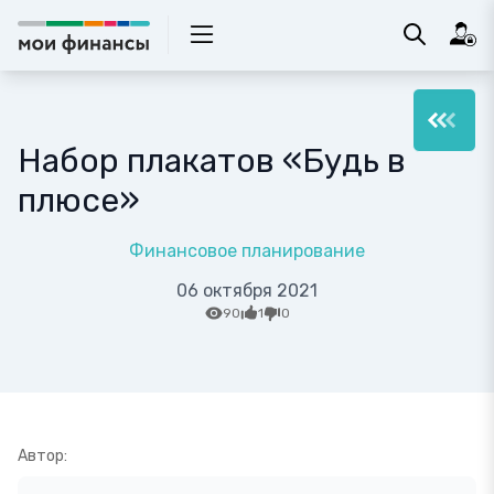
Набор плакатов «Будь в
плюсе»
Финансовое планирование
06 октября 2021
90
1
0
Автор: