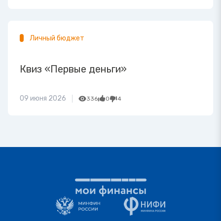
Личный бюджет
Квиз «Первые деньги»
09 июня 2026
336
0
4