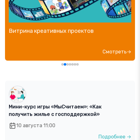
Витрина креативных проектов
Смотреть→
Мини-курс игры «МыСчитаем»: «Как
получить жилье с господдержкой»
10 августа 11:00
Подробнее →