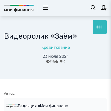
Видеоролик «Заём»
Кредитование
23 июля 2021
115
1
0
Автор:
Редакция «Мои финансы»