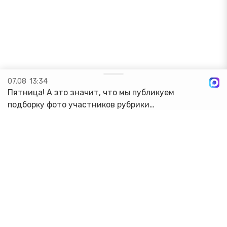
07.08
13:34
Пятница! А это значит, что мы публикуем
подборку фото участников рубрики
#ЭстафетаМоиФинансы! Ставьте 👍 Омской,
Новосибирской, Калужской, Саратовской,
Вологодской, Липецкой и Иркутской областям!