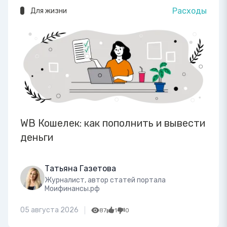
Расходы
Для жизни
WB Кошелек: как пополнить и вывести
деньги
Татьяна Газетова
Журналист, автор статей портала
Моифинансы.рф
05 августа 2026
87
1
0