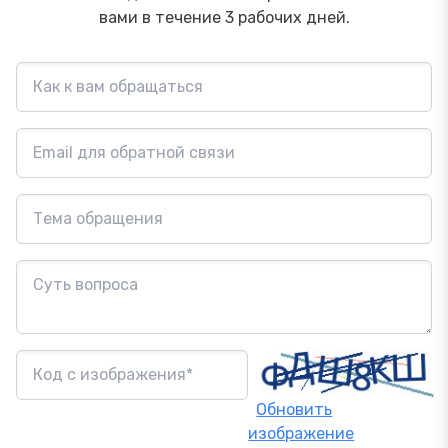
вами в течение 3 рабочих дней.
Обновить
изображение