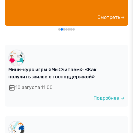
блогер»
ь→
Посмотре
Мини-курс игры «МыСчитаем»: «Как
получить жилье с господдержкой»
10 августа 11:00
Подробнее →