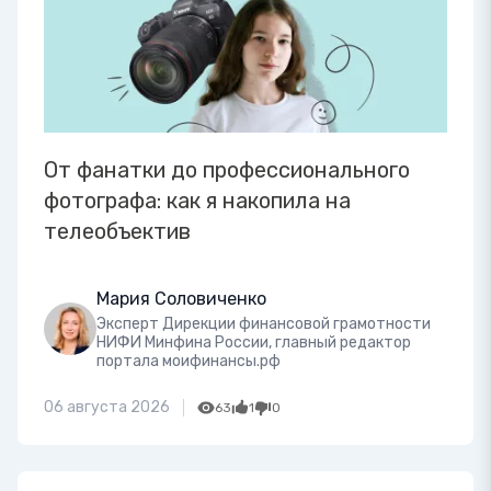
От фанатки до профессионального
фотографа: как я накопила на
телеобъектив
Мария Соловиченко
Эксперт Дирекции финансовой грамотности
НИФИ Минфина России, главный редактор
портала моифинансы.рф
06 августа 2026
63
1
0