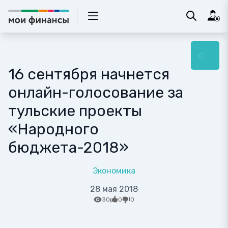
16 сентября начнется
онлайн-голосование за
тульские проекты
«Народного
бюджета-2018»
Экономика
28 мая 2018
30
0
0