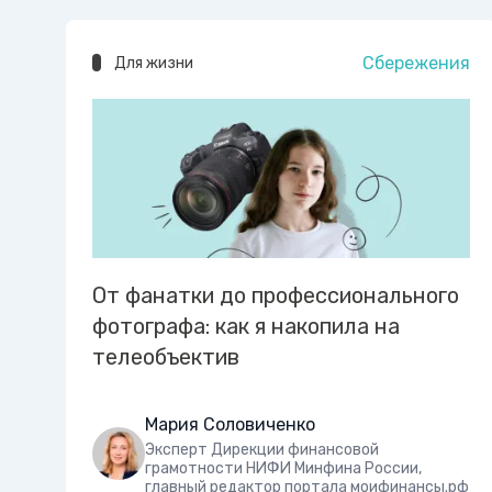
Сбережения
Для жизни
От фанатки до профессионального
фотографа: как я накопила на
телеобъектив
Мария Соловиченко
Эксперт Дирекции финансовой
грамотности НИФИ Минфина России,
главный редактор портала моифинансы.рф