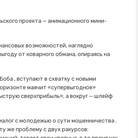
ьского проекта — анимационного мини-
инансовых возможностей, наглядно
году от коварного обмана, опираясь на
Боба , вступают в схватку с новыми
 горизонте маячит «супервыгодное»
струю сверхприбыль», а вокруг — шлейф
иалог с молодежью о сути мошенничества .
у же проблему с двух ракурсов: