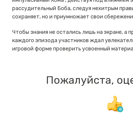
импульсивный Хома , действуя под влиянием э
рассудительный Боба, следуя нехитрым прав
сохраняет, но и приумножает свои сбережени
Чтобы знания не остались лишь на экране, а 
каждого эпизода участников ждал увлекател
игровой форме проверить усвоенный материа
Пожалуйста, оц