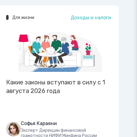
Доходы и налоги
Для жизни
Какие законы вступают в силу с 1
августа 2026 года
Софья Караяни
Эксперт Дирекции финансовой
грамотности НИФИ Минфина России