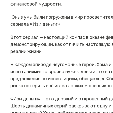
финансовой мудрости.
Юные умы были погружены в мир просветител
сериала «Изи деньги»
Этот сериал — настоящий компас в океане ф
демонстрирующий, как отличить настоящую вы
реалии жизни.
В каждом эпизоде неугомонные герои, Хома и 
испытаниями: то срочно нужны деньги , то на
предложение по инвестициям, обещающее «бы
риска потерять всё из-за ловких мошенников.
«Изи деньги» — это дерзкий и откровенный д
Шесть динамичных серий раскрывают одну и т