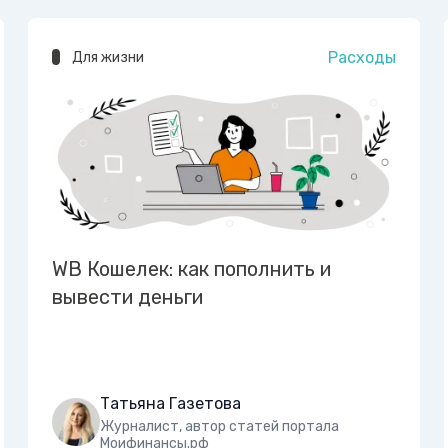
Расходы
Для жизни
WB Кошелек: как пополнить и
вывести деньги
Татьяна Газетова
Журналист, автор статей портала
Моифинансы.рф