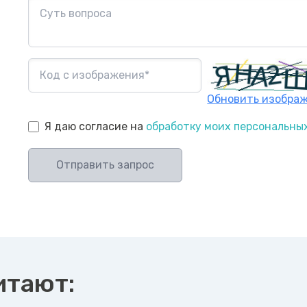
Обновить изобра
Я даю согласие на
обработку моих персональны
Отправить запрос
итают: