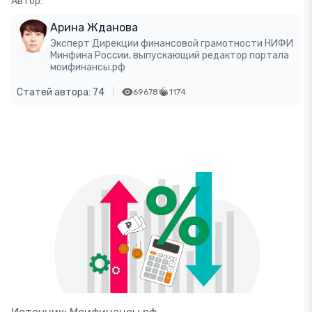
Автор:
Арина Жданова
Эксперт Дирекции финансовой грамотности НИФИ
Минфина России, выпускающий редактор портала
моифинансы.рф
Статей автора: 74
69678
1174