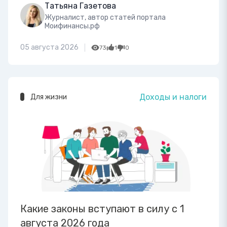
Татьяна Газетова
Журналист, автор статей портала
Моифинансы.рф
05 августа 2026
73
1
0
Доходы и налоги
Для жизни
Какие законы вступают в силу с 1
августа 2026 года