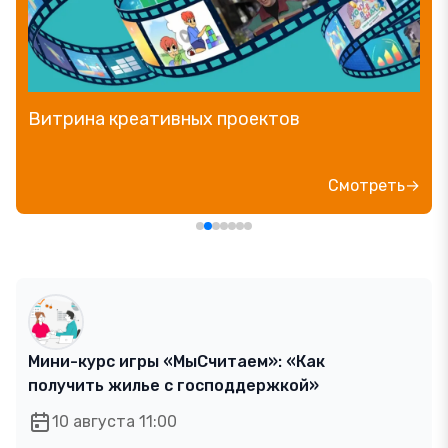
Витрина креативных проектов
Смотреть→
Мини-курс игры «МыСчитаем»: «Как
получить жилье с господдержкой»
10 августа 11:00