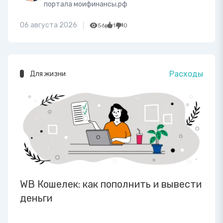
портала моифинансы.рф
06 августа 2026
56
1
0
Расходы
Для жизни
WB Кошелек: как пополнить и вывести
деньги