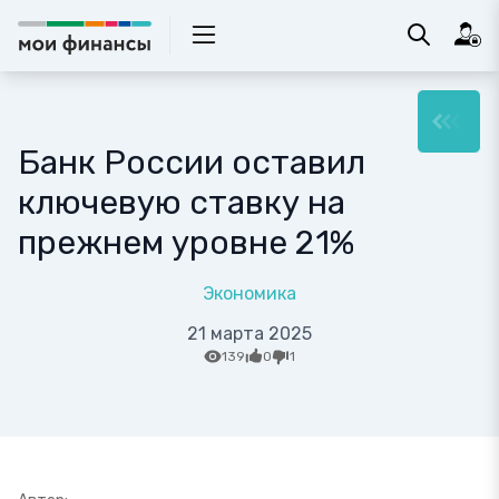
Банк России оставил
ключевую ставку на
прежнем уровне 21%
Экономика
21 марта 2025
139
0
1