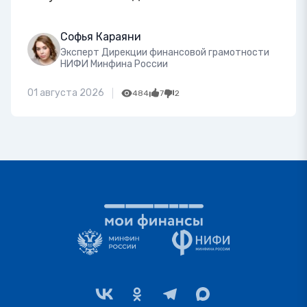
Софья Караяни
Эксперт Дирекции финансовой грамотности
НИФИ Минфина России
01 августа 2026
484
7
2