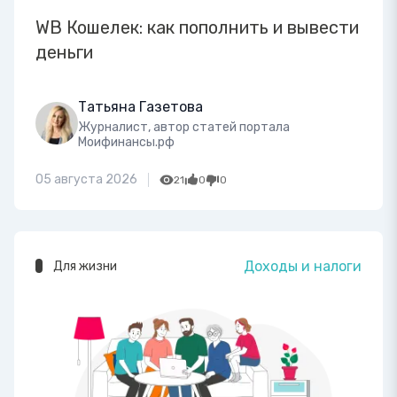
WB Кошелек: как пополнить и вывести
деньги
Татьяна Газетова
Журналист, автор статей портала
Моифинансы.рф
05 августа 2026
21
0
0
Доходы и налоги
Для жизни