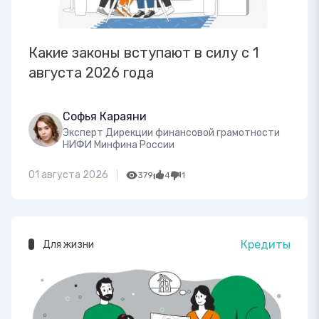
Какие законы вступают в силу с 1
августа 2026 года
Софья Караяни
Эксперт Дирекции финансовой грамотности
НИФИ Минфина России
01 августа 2026
379
4
1
Кредиты
Для жизни