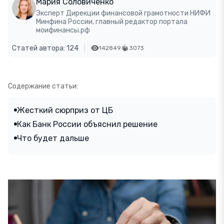
Мария Соловиченко
Эксперт Дирекции финансовой грамотности НИФИ
Минфина России, главный редактор портала
моифинансы.рф
Статей автора: 124
142849
3073
Содержание статьи:
Жесткий сюрприз от ЦБ
Как Банк России объяснил решение
Что будет дальше