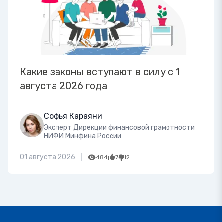
Какие законы вступают в силу с 1
августа 2026 года
Софья Караяни
Эксперт Дирекции финансовой грамотности
НИФИ Минфина России
01 августа 2026
484
7
2