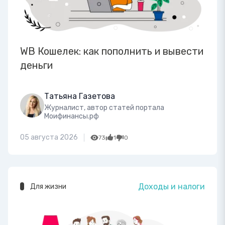
WB Кошелек: как пополнить и вывести
деньги
Татьяна Газетова
Журналист, автор статей портала
Моифинансы.рф
05 августа 2026
73
1
0
Доходы и налоги
Для жизни