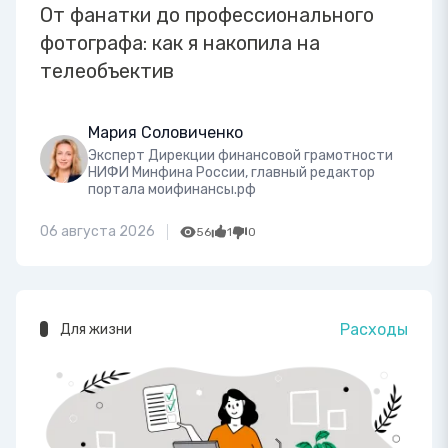
От фанатки до профессионального
фотографа: как я накопила на
телеобъектив
Мария Соловиченко
Эксперт Дирекции финансовой грамотности
НИФИ Минфина России, главный редактор
портала моифинансы.рф
06 августа 2026
56
1
0
Расходы
Для жизни