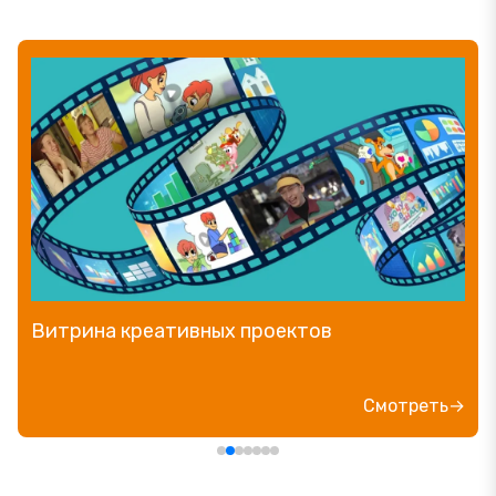
Витрина креативных проектов
Смотреть→