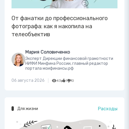
От фанатки до профессионального
фотографа: как я накопила на
телеобъектив
Мария Соловиченко
Эксперт Дирекции финансовой грамотности
НИФИ Минфина России, главный редактор
портала моифинансы.рф
06 августа 2026
43
1
0
Расходы
Для жизни