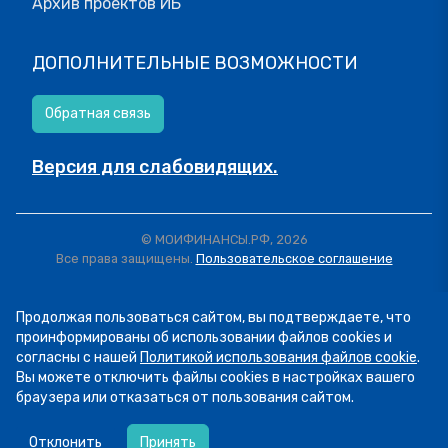
Архив проектов ИБ
ДОПОЛНИТЕЛЬНЫЕ ВОЗМОЖНОСТИ
Обратная связь
Версия для слабовидящих.
© МОИФИНАНСЫ.РФ, 2026
Все права защищены.
Пользовательское соглашение
Продолжая пользоваться сайтом, вы подтверждаете, что
проинформированы об использовании файлов cookies и
согласны с нашей
Политикой использования файлов cookie
.
Вы можете отключить файлы cookies в настройках вашего
браузера или отказаться от пользования сайтом.
06.08
14:16
Сегодня рассказываем о курсе «Семейный
Отклонить
Принять