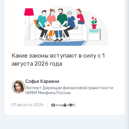
Какие законы вступают в силу с 1
августа 2026 года
Софья Караяни
Эксперт Дирекции финансовой грамотности
НИФИ Минфина России
01 августа 2026
446
6
2