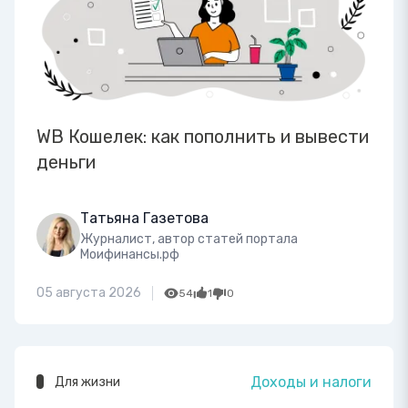
WB Кошелек: как пополнить и вывести
деньги
Татьяна Газетова
Журналист, автор статей портала
Моифинансы.рф
05 августа 2026
54
1
0
Доходы и налоги
Для жизни