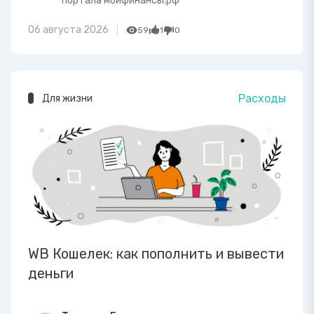
портала моифинансы.рф
06 августа 2026
59
1
0
Расходы
Для жизни
WB Кошелек: как пополнить и вывести
деньги