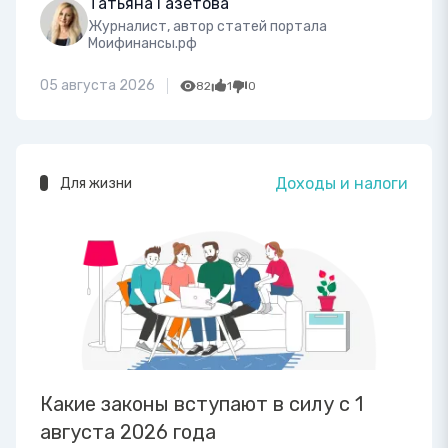
Татьяна Газетова
Журналист, автор статей портала
Моифинансы.рф
05 августа 2026
82
1
0
Доходы и налоги
Для жизни
Какие законы вступают в силу с 1
августа 2026 года