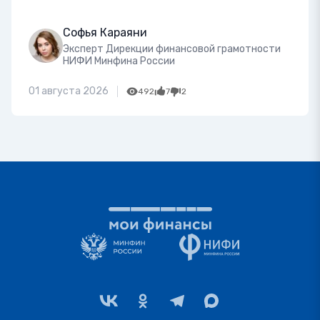
Софья Караяни
Эксперт Дирекции финансовой грамотности
НИФИ Минфина России
01 августа 2026
492
7
2