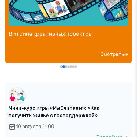
Витрина креативных проектов
Смотреть→
Мини-курс игры «МыСчитаем»: «Как
получить жилье с господдержкой»
10 августа 11:00