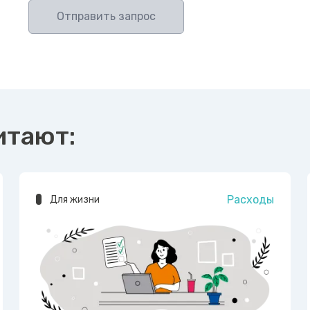
Отправить запрос
итают:
Расходы
Для жизни