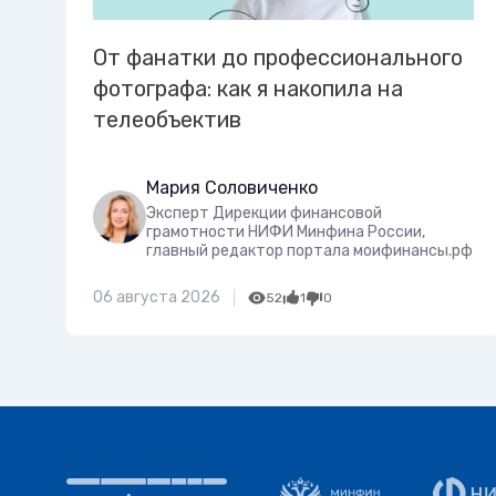
От фанатки до профессионального
фотографа: как я накопила на
телеобъектив
Мария Соловиченко
Эксперт Дирекции финансовой
грамотности НИФИ Минфина России,
главный редактор портала моифинансы.рф
06 августа 2026
52
1
0