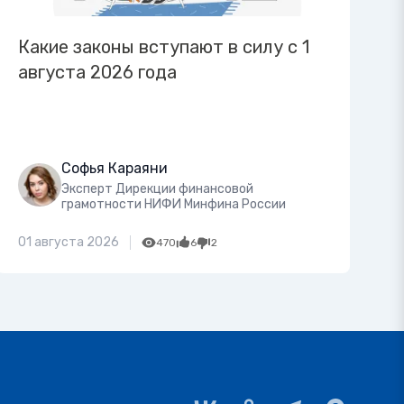
Какие законы вступают в силу с 1
августа 2026 года
Софья Караяни
Эксперт Дирекции финансовой
грамотности НИФИ Минфина России
01 августа 2026
470
6
2