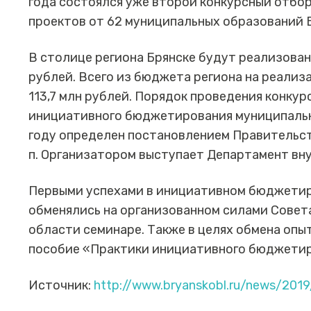
года состоялся уже второй конкурсный отбо
проектов от 62 муниципальных образований 
В столице региона Брянске будут реализован
рублей. Всего из бюджета региона на реализ
113,7 млн рублей. Порядок проведения конкур
инициативного бюджетирования муниципальн
году определен постановлением Правительст
п. Организатором выступает Департамент вн
Первыми успехами в инициативном бюджети
обменялись на организованном силами Совет
области семинаре. Также в целях обмена оп
пособие «Практики инициативного бюджетир
Источник:
http://www.bryanskobl.ru/news/201