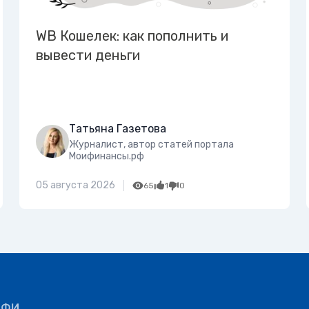
WB Кошелек: как пополнить и
вывести деньги
Татьяна Газетова
Журналист, автор статей портала
Моифинансы.рф
05 августа 2026
65
1
0