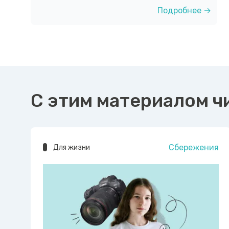
Подробнее →
С этим материалом ч
Сбережения
Для жизни