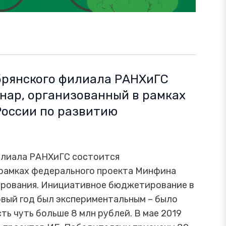
 брянского филиала РАНХиГС
нар, организованный в рамках
России по развитию
.
филиала РАНХиГС состоится
 рамках федерального проекта Минфина
рования. Инициативное бюджетирование в
рвый год был экспериментальным – было
ть чуть больше 8 млн рублей. В мае 2019