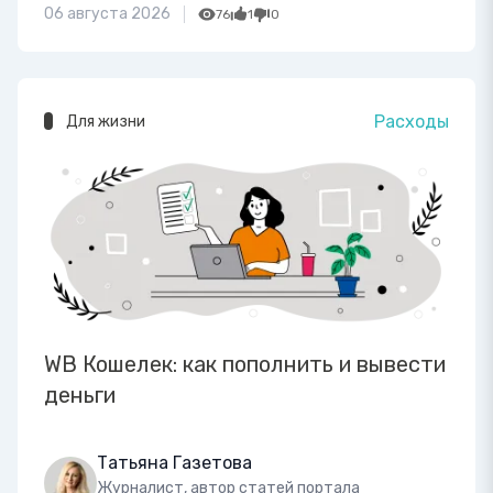
06 августа 2026
76
1
0
Расходы
Для жизни
WB Кошелек: как пополнить и вывести
деньги
Татьяна Газетова
Журналист, автор статей портала