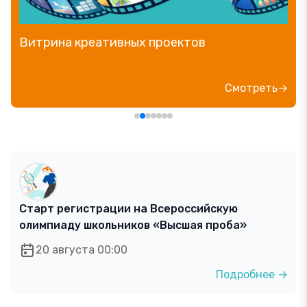
Прямой эфир «Мошенник VS Финансовый
блогер»
Посмотреть→
Старт регистрации на Всероссийскую
олимпиаду школьников «Высшая проба»
20 августа 00:00
Подробнее →