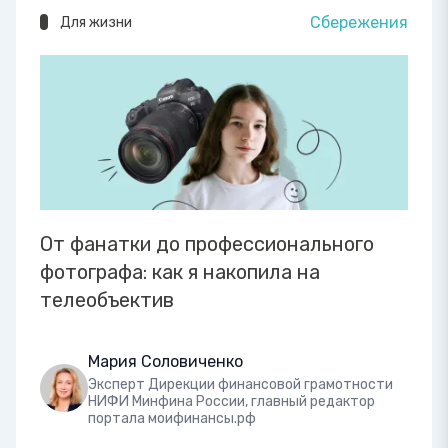
Сбережения
Для жизни
От фанатки до профессионального
фотографа: как я накопила на
телеобъектив
Мария Соловиченко
Эксперт Дирекции финансовой грамотности
НИФИ Минфина России, главный редактор
портала моифинансы.рф