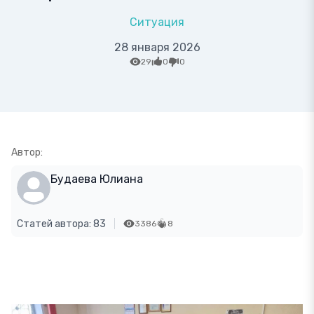
Ситуация
28 января 2026
29
0
0
Автор:
Будаева Юлиана
Статей автора: 83
3386
8