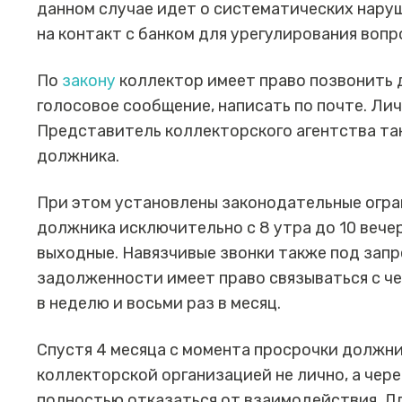
данном случае идет о систематических нару
на контакт с банком для урегулирования вопр
По
закону
коллектор имеет право позвонить д
голосовое сообщение, написать по почте. Ли
Представитель коллекторского агентства та
должника.
При этом установлены законодательные огра
должника исключительно с 8 утра до 10 вечера
выходные. Навязчивые звонки также под зап
задолженности имеет право связываться с чел
в неделю и восьми раз в месяц.
Спустя 4 месяца с момента просрочки должн
коллекторской организацией не лично, а чере
полностью отказаться от взаимодействия. Д