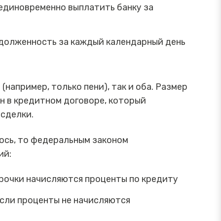
единовременно выплатить банку за
адолженность за каждый календарный день
(например, только пени), так и оба. Размер
ан в кредитном договоре, который
 сделки.
ось, то федеральным законом
ий:
срочки начисляются проценты по кредиту
 если проценты не начисляются