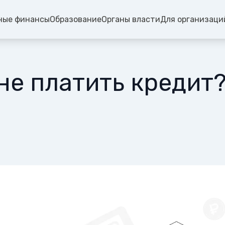
ные финансы
Образование
Органы власти
Для организаци
 не платить кредит