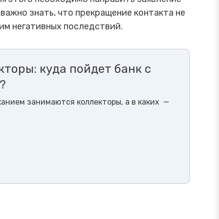
 важно знать, что прекращение контакта не
ним негативных последствий.
кторы: куда пойдет банк с
?
канием занимаются коллекторы, а в каких
—