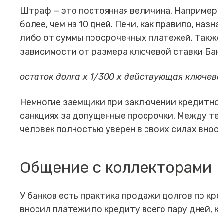
Штраф — это постоянная величина. Например,
более, чем на 10 дней. Пени, как правило, на
либо от суммы просроченных платежей. Такж
зависимости от размера ключевой ставки Бан
остаток долга х 1/300 х действующая ключев
Немногие заемщики при заключении кредитно
санкциях за допущенные просрочки. Между те
человек полностью уверен в своих силах вно
Общение с коллекторами
У банков есть практика продажи долгов по к
вносил платежи по кредиту всего пару дней, к