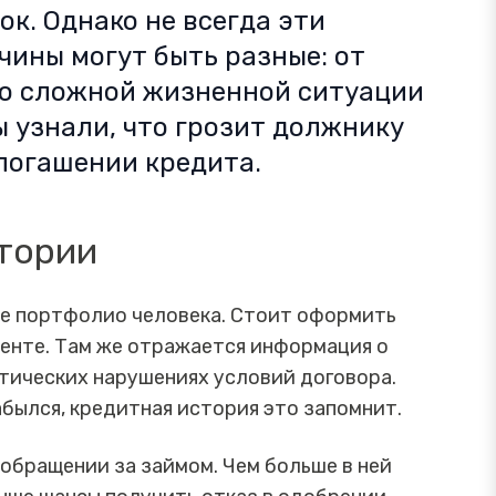
ок. Однако не всегда эти
чины могут быть разные: от
до сложной жизненной ситуации
Мы узнали, что грозит должнику
 погашении кредита.
тории
вое портфолио человека. Стоит оформить
ументе. Там же отражается информация о
атических нарушениях условий договора.
былся, кредитная история это запомнит.
обращении за займом. Чем больше в ней