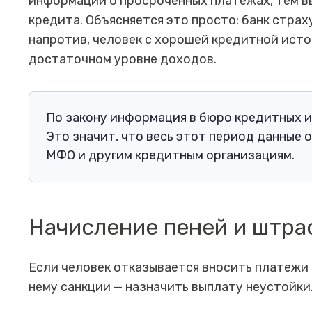
информации о просроченных платежах, тем в
кредита. Объясняется это просто: банк страх
напротив, человек с хорошей кредитной ист
достаточном уровне доходов.
По закону информация в бюро кредитных ис
Это значит, что весь этот период данные 
МФО и другим кредитным организациям.
Начисление пеней и штра
Если человек отказывается вносить платежи 
нему санкции — назначить выплату неустойки.