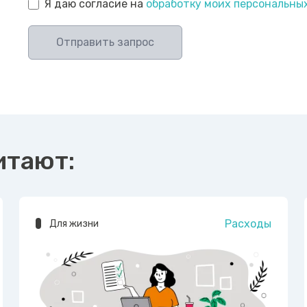
Я даю согласие на
обработку моих персональны
Отправить запрос
итают:
Расходы
Для жизни