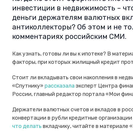
инвестиции в недвижимость – что
деньги держателям валютных вкл
антиколлекторы? Об этом и не то
комментариях российским СМИ.
Как узнать, готовы ли вы к ипотеке? В матер
факторы, при которых жилищный кредит про
Стоит ли вкладывать свои накопления в нед
«Спутнику»
рассказала
эксперт Центра фин
России, главный редактор портала «Мои фи
Держатели валютных счетов и вкладов в росс
конвертации в рубли кредитные организации 
что делать
вкладчику, читайте в материале 