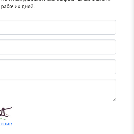
 рабочих дней.
жение