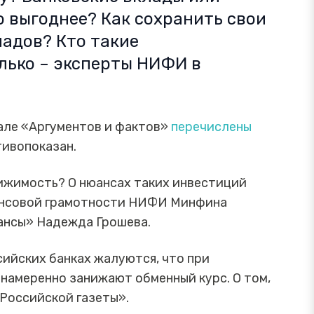
 выгоднее? Как сохранить свои
адов? Кто такие
лько – эксперты НИФИ в
иале «Аргументов и фактов»
перечислены
тивопоказан.
вижимость? О нюансах таких инвестиций
ансовой грамотности НИФИ Минфина
нансы» Надежда Грошева.
ийских банках жалуются, что при
намеренно занижают обменный курс. О том,
«Российской газеты».