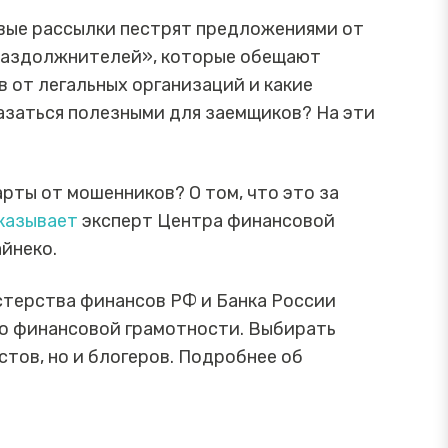
овые рассылки пестрят предложениями от
раздолжнителей», которые обещают
в от легальных организаций и какие
азаться полезными для заемщиков? На эти
рты от мошенников? О том, что это за
казывает
эксперт Центра финансовой
йнеко.
терства финансов РФ и Банка России
по финансовой грамотности. Выбирать
тов, но и блогеров. Подробнее об