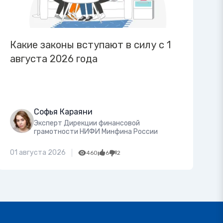
Какие законы вступают в силу с 1
августа 2026 года
Софья Караяни
Эксперт Дирекции финансовой
грамотности НИФИ Минфина России
01 августа 2026
460
6
2