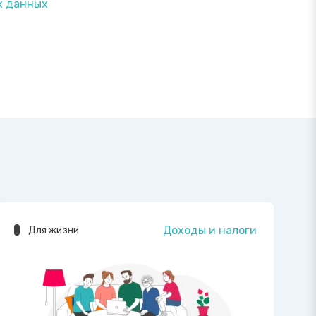
х данных
Доходы и налоги
Для жизни