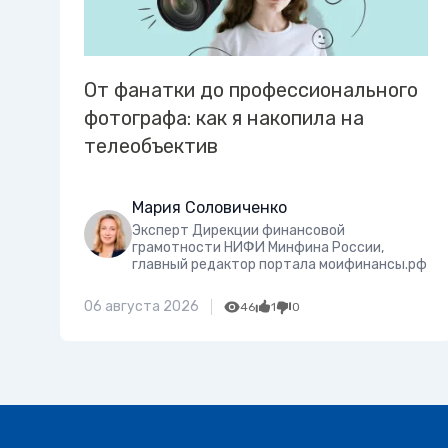
От фанатки до профессионального
фотографа: как я накопила на
телеобъектив
Мария Соловиченко
Эксперт Дирекции финансовой
грамотности НИФИ Минфина России,
главный редактор портала моифинансы.рф
06 августа 2026
46
1
0