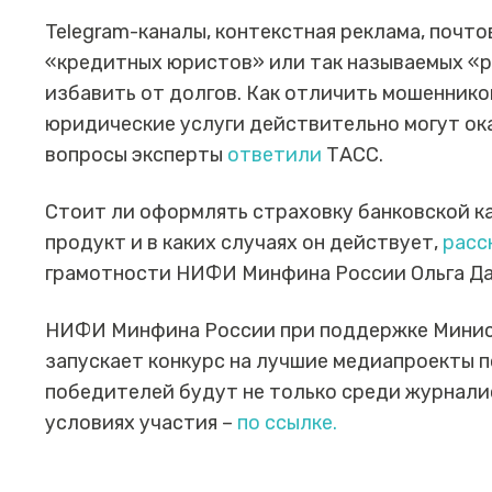
Telegram-каналы, контекстная реклама, почт
«кредитных юристов» или так называемых «
избавить от долгов. Как отличить мошеннико
юридические услуги действительно могут ок
вопросы эксперты
ответили
ТАСС.
Стоит ли оформлять страховку банковской ка
продукт и в каких случаях он действует,
расс
грамотности НИФИ Минфина России Ольга Да
НИФИ Минфина России при поддержке Минис
запускает конкурс на лучшие медиапроекты 
победителей будут не только среди журналис
условиях участия –
по ссылке.