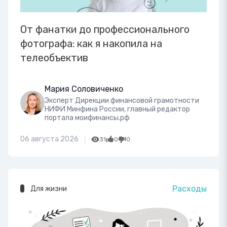
От фанатки до профессионального
фотографа: как я накопила на
телеобъектив
Мария Соловиченко
Эксперт Дирекции финансовой грамотности
НИФИ Минфина России, главный редактор
портала моифинансы.рф
06 августа 2026
31
0
0
Расходы
Для жизни