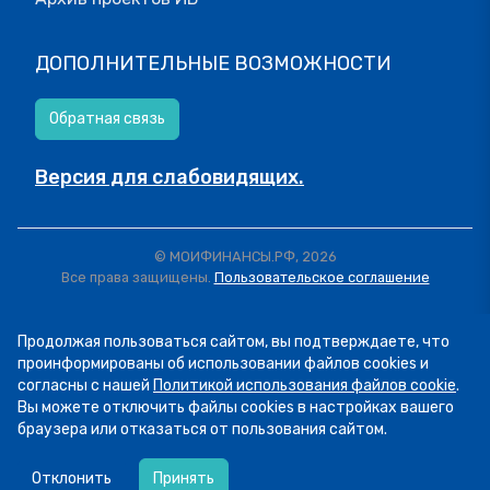
ДОПОЛНИТЕЛЬНЫЕ ВОЗМОЖНОСТИ
Обратная связь
Версия для слабовидящих.
© МОИФИНАНСЫ.РФ, 2026
Все права защищены.
Пользовательское соглашение
Продолжая пользоваться сайтом, вы подтверждаете, что
проинформированы об использовании файлов cookies и
согласны с нашей
Политикой использования файлов cookie
.
Вы можете отключить файлы cookies в настройках вашего
браузера или отказаться от пользования сайтом.
06.08
14:16
Сегодня рассказываем о курсе «Семейный
Отклонить
Принять