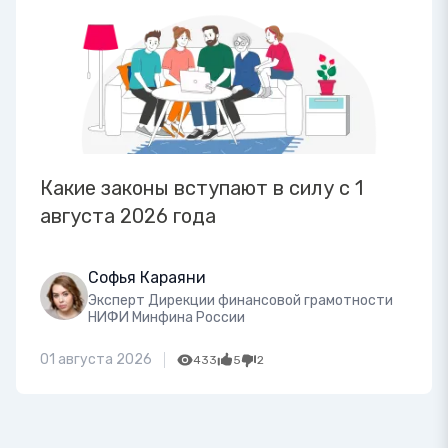
Какие законы вступают в силу с 1
августа 2026 года
Софья Караяни
Эксперт Дирекции финансовой грамотности
НИФИ Минфина России
01 августа 2026
433
5
2