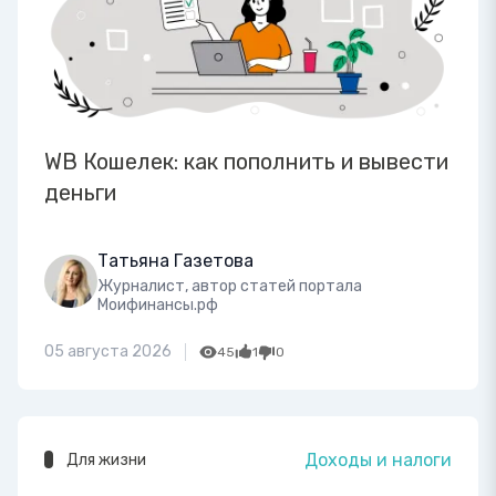
WB Кошелек: как пополнить и вывести
деньги
Татьяна Газетова
Журналист, автор статей портала
Моифинансы.рф
05 августа 2026
45
1
0
Доходы и налоги
Для жизни