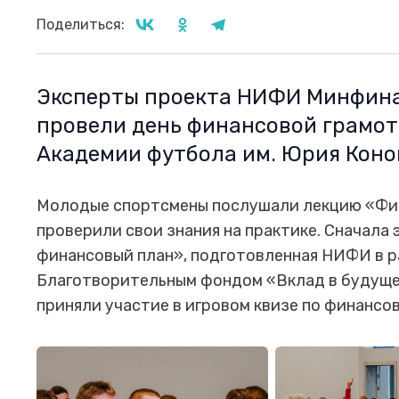
Поделиться:
Эксперты проекта НИФИ Минфин
провели день финансовой грамот
Академии футбола им. Юрия Коно
Молодые спортсмены послушали лекцию «Фин
проверили свои знания на практике. Сначала
финансовый план», подготовленная НИФИ в р
Благотворительным фондом «Вклад в будуще
приняли участие в игровом квизе по финансо