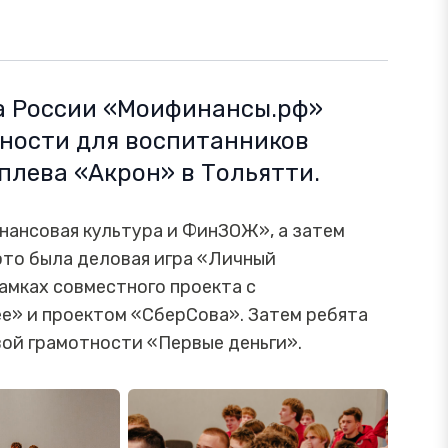
а России «Моифинансы.рф»
ности для воспитанников
плева «Акрон» в Тольятти.
ансовая культура и ФинЗОЖ», а затем
 это была деловая игра «Личный
амках совместного проекта с
е» и проектом «СберСова». Затем ребята
вой грамотности «Первые деньги».