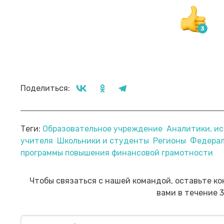
Поделиться:
Теги:
Образовательное учреждение
Аналитики, ис
учителя
Школьники и студенты
Регионы
Федерал
Прямой эфир «Мошенник VS
Пр
программы повышения финансовой грамотности
Финансовый блогер»
ко
сб
Посмотреть→
Чтобы связаться с нашей командой, оставьте ко
вами в течение 3