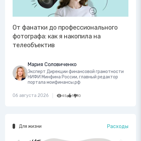
От фанатки до профессионального
фотографа: как я накопила на
телеобъектив
Мария Соловиченко
Эксперт Дирекции финансовой грамотности
НИФИ Минфина России, главный редактор
портала моифинансы.рф
06 августа 2026
45
1
0
Расходы
Для жизни