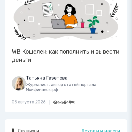
WB Кошелек: как пополнить и вывести
деньги
Татьяна Газетова
Журналист, автор статей портала
Моифинансы.рф
05 августа 2026
56
1
0
Доходы и налоги
Для жизни