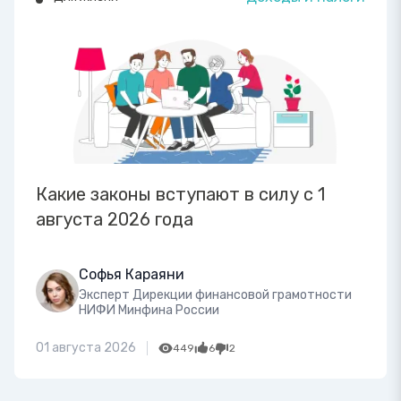
Какие законы вступают в силу с 1
августа 2026 года
Софья Караяни
Эксперт Дирекции финансовой грамотности
НИФИ Минфина России
01 августа 2026
449
6
2