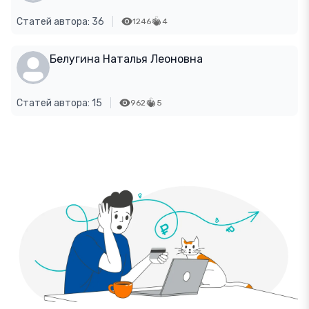
Статей автора: 36
1246
4
Белугина Наталья Леоновна
Статей автора: 15
962
5