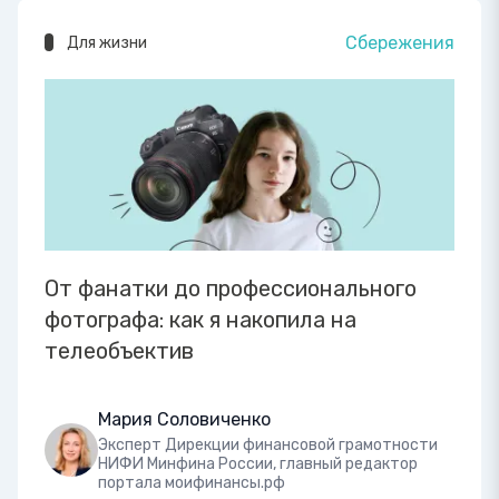
Сбережения
Для жизни
От фанатки до профессионального
фотографа: как я накопила на
телеобъектив
Мария Соловиченко
Эксперт Дирекции финансовой грамотности
НИФИ Минфина России, главный редактор
портала моифинансы.рф