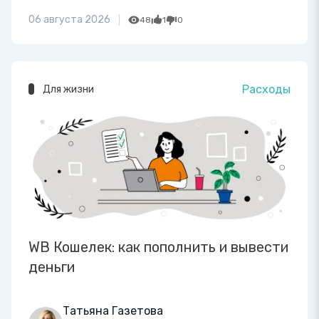
06 августа 2026
48
1
0
Расходы
Для жизни
WB Кошелек: как пополнить и вывести
деньги
Татьяна Газетова