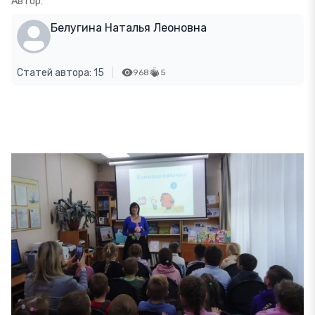
Автор:
Белугина Наталья Леоновна
Статей автора: 15
968
5