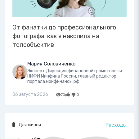
От фанатки до профессионального
фотографа: как я накопила на
телеобъектив
Мария Соловиченко
Эксперт Дирекции финансовой грамотности
НИФИ Минфина России, главный редактор
портала моифинансы.рф
06 августа 2026
70
1
0
Расходы
Для жизни