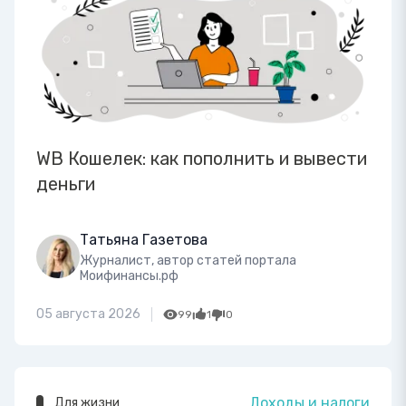
WB Кошелек: как пополнить и вывести
деньги
Татьяна Газетова
Журналист, автор статей портала
Моифинансы.рф
05 августа 2026
99
1
0
Доходы и налоги
Для жизни