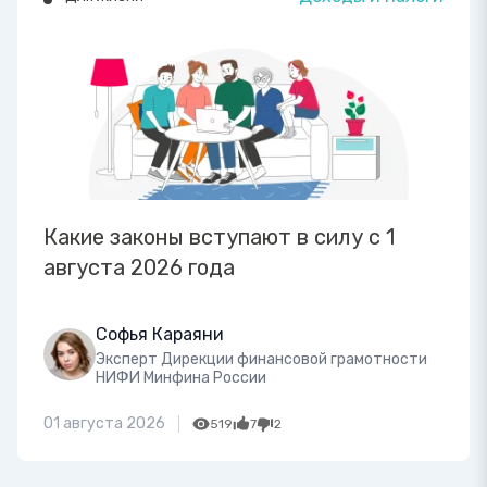
Какие законы вступают в силу с 1
августа 2026 года
Софья Караяни
Эксперт Дирекции финансовой грамотности
НИФИ Минфина России
01 августа 2026
519
7
2