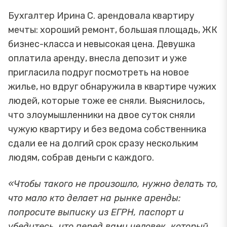
Бухгалтер Ирина С. арендовала квартиру
мечты: хороший ремонт, большая площадь, ЖК
бизнес-класса и невысокая цена. Девушка
оплатила аренду, внесла депозит и уже
пригласила подруг посмотреть на новое
жилье, но вдруг обнаружила в квартире чужих
людей, которые тоже ее сняли. Выяснилось,
что злоумышленники на двое суток сняли
чужую квартиру и без ведома собственника
сдали ее на долгий срок сразу нескольким
людям, собрав деньги с каждого.
«Чтобы такого не произошло, нужно делать то,
что мало кто делает на рынке аренды:
попросите выписку из ЕГРН, паспорт и
убедитесь, что перед вами человек, который