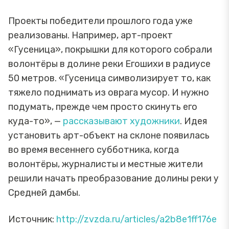
Проекты победители прошлого года уже
реализованы. Например, арт-проект
«Гусеница», покрышки для которого собрали
волонтёры в долине реки Егошихи в радиусе
50 метров. «Гусеница символизирует то, как
тяжело поднимать из оврага мусор. И нужно
подумать, прежде чем просто скинуть его
куда-то», —
рассказывают художники
. Идея
установить арт-объект на склоне появилась
во время весеннего субботника, когда
волонтёры, журналисты и местные жители
решили начать преобразование долины реки у
Средней дамбы.
Источник:
http://zvzda.ru/articles/a2b8e1ff176e