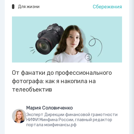
Сбережения
Для жизни
От фанатки до профессионального
фотографа: как я накопила на
телеобъектив
Мария Соловиченко
Эксперт Дирекции финансовой грамотности
НИФИ Минфина России, главный редактор
портала моифинансы.рф