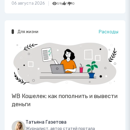
06 августа 2026
59
1
0
Расходы
Для жизни
WB Кошелек: как пополнить и вывести
деньги
Татьяна Газетова
Журналист, автор статей портала