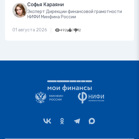
Софья Караяни
Эксперт Дирекции финансовой грамотности
НИФИ Минфина России
01 августа 2026
492
7
2