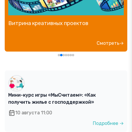
Прямой эфир «Мошенник VS Финансовый
блогер»
Посмотреть→
Мини-курс игры «МыСчитаем»: «Как
получить жилье с господдержкой»
10 августа 11:00
Подробнее →