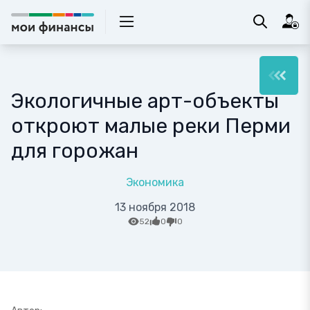
Экологичные арт-объекты
откроют малые реки Перми
для горожан
Экономика
13 ноября 2018
52
0
0