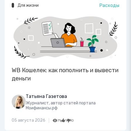
Расходы
Для жизни
WB Кошелек: как пополнить и вывести
деньги
Татьяна Газетова
Журналист, автор статей портала
Моифинансы.рф
05 августа 2026
71
1
0