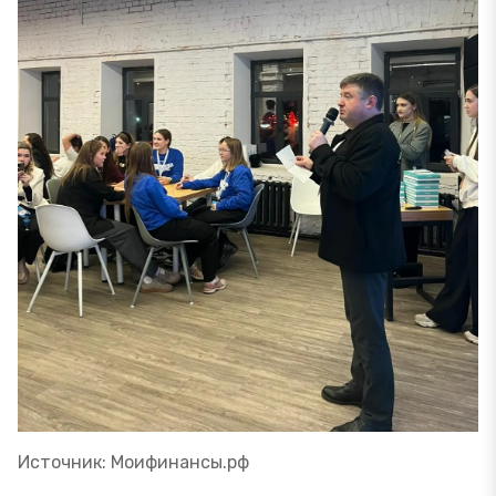
Источник: Моифинансы.рф