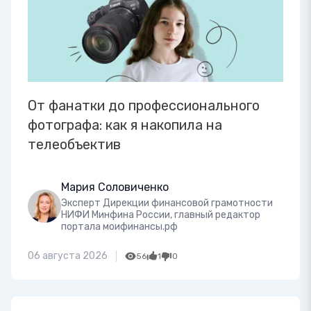
От фанатки до профессионального
фотографа: как я накопила на
телеобъектив
Мария Соловиченко
Эксперт Дирекции финансовой грамотности
НИФИ Минфина России, главный редактор
портала моифинансы.рф
06 августа 2026
56
1
0