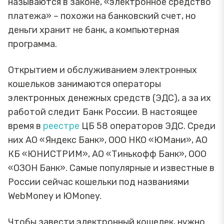
называются в законе, «электронное средство
платежа» – похожи на банковский счет, но
деньги хранит не банк, а компьютерная
программа.
Открытием и обслуживанием электронных
кошельков занимаются операторы
электронных денежных средств (ЭДС), а за их
работой следит Банк России. В настоящее
время в
реестре
ЦБ 58 операторов ЭДС. Среди
них АО «Яндекс Банк», ООО НКО «ЮМани», АО
КБ «ЮНИСТРИМ», АО «Тинькофф Банк», ООО
«ОЗОН Банк». Самые популярные и известные в
России сейчас кошельки под названиями
WebMoney и ЮMoney.
Чтобы завести электронный кошелек, нужно