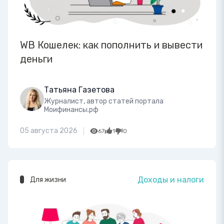
WB Кошелек: как пополнить и вывести
деньги
Татьяна Газетова
Журналист, автор статей портала
Моифинансы.рф
05 августа 2026
67
1
0
Доходы и налоги
Для жизни