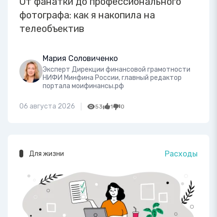
От фанатки до профессионального
фотографа: как я накопила на
телеобъектив
Мария Соловиченко
Эксперт Дирекции финансовой грамотности
НИФИ Минфина России, главный редактор
портала моифинансы.рф
06 августа 2026
53
1
0
Расходы
Для жизни