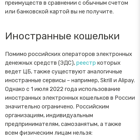
преимуществ в сравнении с обычным счетом
или банковской картой вы не получите.
Иностранные кошельки
Помимо российских операторов электронных
денежных средств (ЭДС),
реестр
которых
ведет ЦБ, также существуют аналогичные
иностранные сервисы – например, Skrill и Alipay.
Однако с 1 июля 2022 года использование
иностранных электронных кошельков в России
значительно ограничено. Российским
организациям, индивидуальным
предпринимателям, самозанятым, а также
всем физическим лицам нельзя: