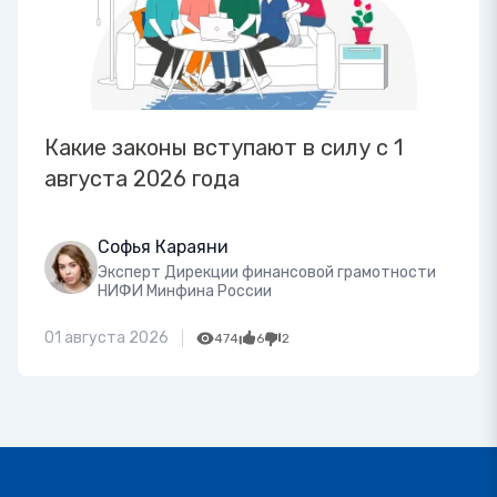
Какие законы вступают в силу с 1
августа 2026 года
Софья Караяни
Эксперт Дирекции финансовой грамотности
НИФИ Минфина России
01 августа 2026
474
6
2