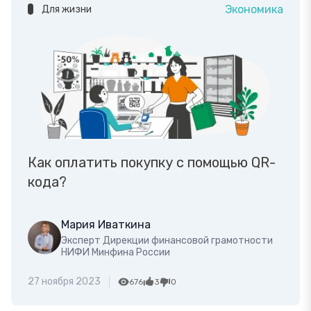
Экономика
Для жизни
Как оплатить покупку с помощью QR-
кода?
Мария Иваткина
Эксперт Дирекции финансовой грамотности
НИФИ Минфина России
27 ноября 2023
676
3
0