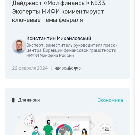
Дайджест «Мои финансы» №33.
Эксперты НИФИ комментируют
ключевые темы февраля
Константин Михайловский
Эксперт, заместитель руководителя пресс-
центра Дирекции финансовой грамотности
НИФИ Минфина России
22 февраля 2024
130
0
0
Экономика
Для жизни