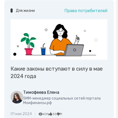
Права потребителей
Для жизни
Какие законы вступают в силу в мае
2024 года
Тимофеева Елена
SMM-менеджер социальных сетей портала
Моифинансы.рф
01 мая 2024
431
33
1