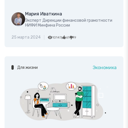
Мария Иваткина
Эксперт Дирекции финансовой грамотности
НИФИ Минфина России
25 марта 2024
10147
61
9
Экономика
Для жизни