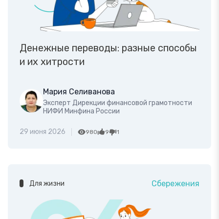
Денежные переводы: разные способы
и их хитрости
Мария Селиванова
Эксперт Дирекции финансовой грамотности
НИФИ Минфина России
29 июня 2026
980
9
1
Сбережения
Для жизни