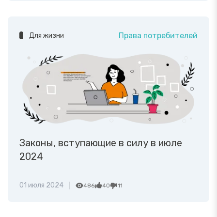
Права потребителей
Для жизни
Законы, вступающие в силу в июле
2024
01 июля 2024
486
40
11