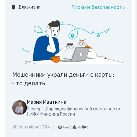
Риски и безопасность
Для жизни
Мошенники украли деньги с карты:
что делать
Мария Иваткина
Эксперт Дирекции финансовой грамотности
НИФИ Минфина России
20 сентября 2024
4663
55
6