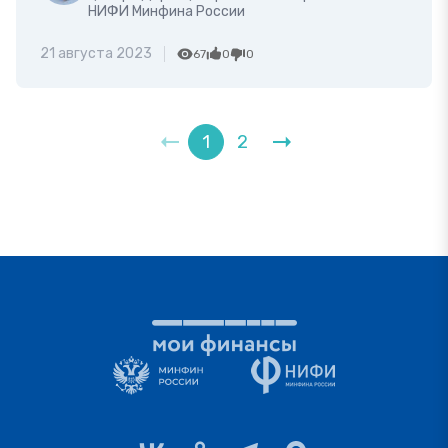
НИФИ Минфина России
21 августа 2023
67
0
0
1
2