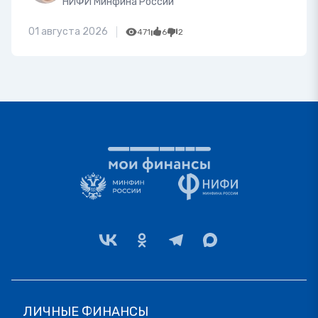
НИФИ Минфина России
01 августа 2026
471
6
2
ЛИЧНЫЕ ФИНАНСЫ