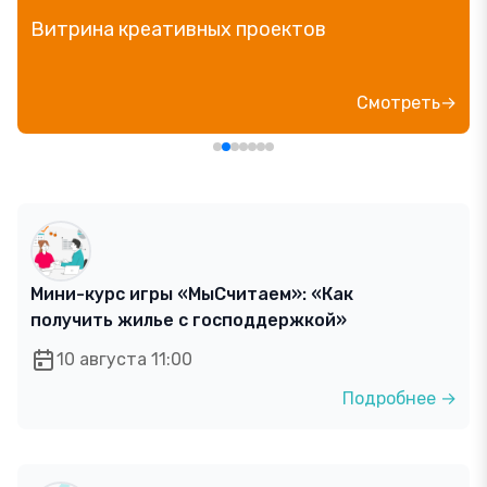
Витрина креативных проектов
Смотреть→
Мини-курс игры «МыСчитаем»: «Как
получить жилье с господдержкой»
10 августа 11:00
Подробнее →