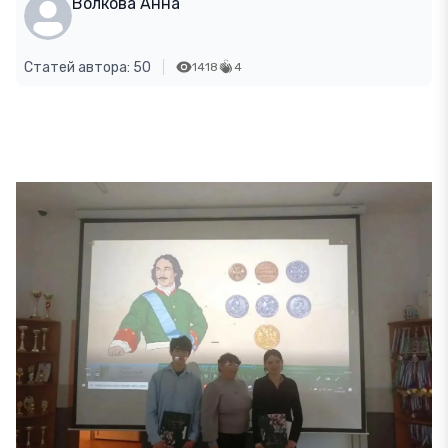
Волкова Анна
Статей автора: 50
1418
4