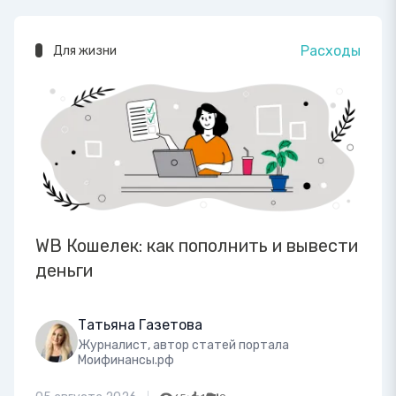
Расходы
Для жизни
WB Кошелек: как пополнить и вывести
деньги
Татьяна Газетова
Журналист, автор статей портала
Моифинансы.рф