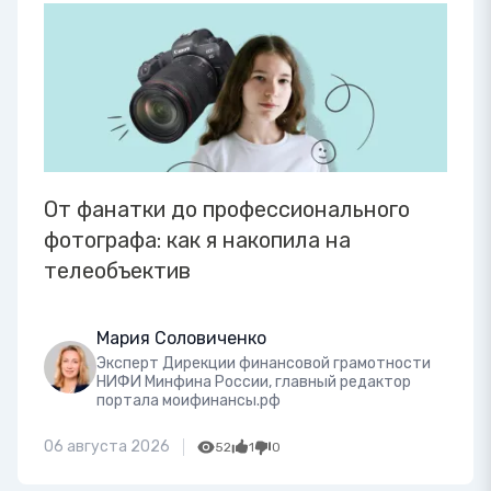
От фанатки до профессионального
фотографа: как я накопила на
телеобъектив
Мария Соловиченко
Эксперт Дирекции финансовой грамотности
НИФИ Минфина России, главный редактор
портала моифинансы.рф
06 августа 2026
52
1
0