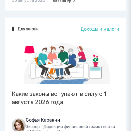
05 августа 2026
65
1
0
Доходы и налоги
Для жизни
Какие законы вступают в силу с 1
августа 2026 года
Софья Караяни
Эксперт Дирекции финансовой грамотности