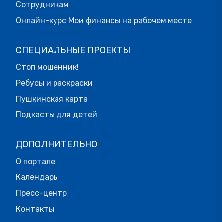
Сотрудникам
Онлайн-курс Мои финансы на рабочем месте
СПЕЦИАЛЬНЫЕ ПРОЕКТЫ
Стоп мошенник!
Ребусы и раскраски
Пушкинская карта
Подкасты для детей
ДОПОЛНИТЕЛЬНО
О портале
Календарь
Пресс-центр
Контакты