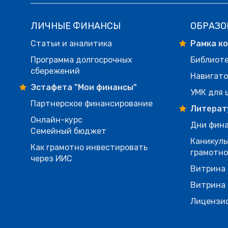
ЛИЧНЫЕ ФИНАНСЫ
ОБРАЗО
Статьи и аналитика
Рамка к
Программа долгосрочных
Библиот
сбережений
Навигато
Эстафета "Мои финансы"
УМК для 
Партнерское финансирование
Литерат
Онлайн-курс
Дни фина
Семейный бюджет
Каникулы
Как грамотно инвестировать
грамотн
через ИИС
Витрина 
Витрина 
Лицензи