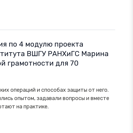
ния по 4 модулю проекта
нститута ВШГУ РАНХиГС Марина
й грамотности для 70
ких операций и способах защиты от него.
ились опытом, задавали вопросы и вместе
тают на практике.