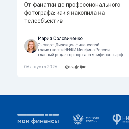
От фанатки до профессионального
фотографа: как я накопила на
телеобъектив
Мария Соловиченко
Эксперт Дирекции финансовой
грамотности НИФИ Минфина России,
главный редактор портала моифинансы.рф
06 августа 2026
52
1
0