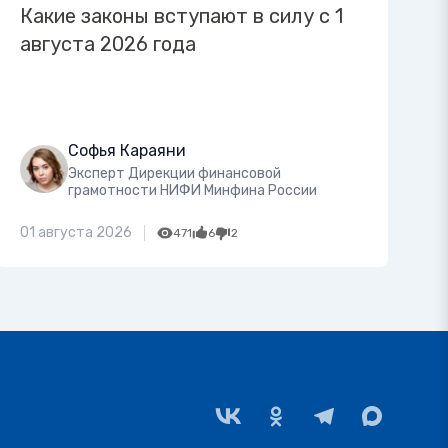
Какие законы вступают в силу с 1
августа 2026 года
Софья Караяни
Эксперт Дирекции финансовой
грамотности НИФИ Минфина России
01 августа 2026
471
6
2