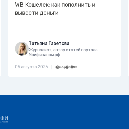
WB Кошелек: как пополнить и
вывести деньги
Татьяна Газетова
Журналист, автор статей портала
Моифинансы.рф
05 августа 2026
65
1
0