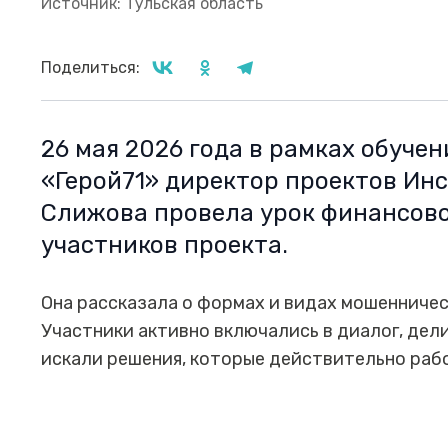
Источник: Тульская область
Поделиться:
26 мая 2026 года в рамках обуче
«Герой71» директор проектов И
Слижова провела урок финансово
участников проекта.
Она рассказала о формах и видах мошенничес
Участники активно включались в диалог, дел
искали решения, которые действительно рабо