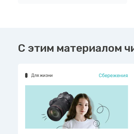
С этим материалом ч
Сбережения
Для жизни