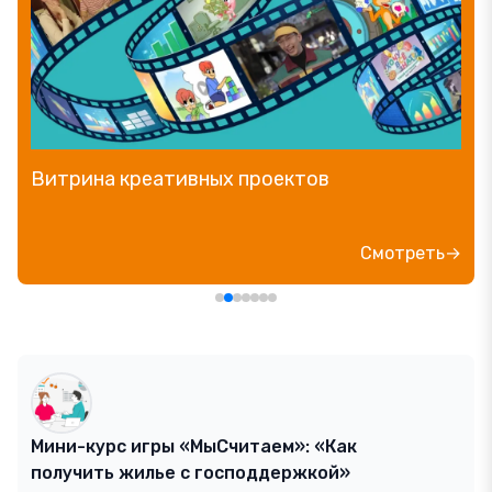
Витрина креативных проектов
Смотреть→
Мини-курс игры «МыСчитаем»: «Как
получить жилье с господдержкой»