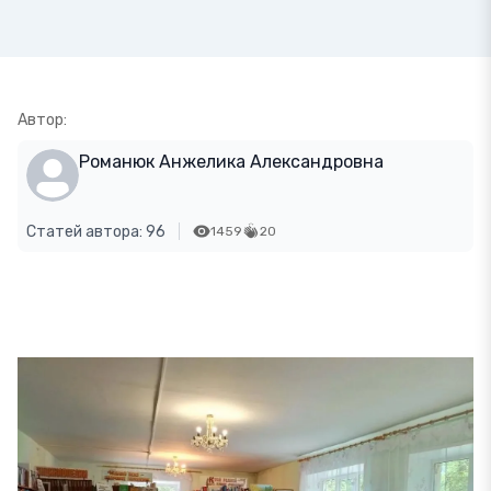
Автор:
Романюк Анжелика Александровна
Статей автора: 96
1459
20