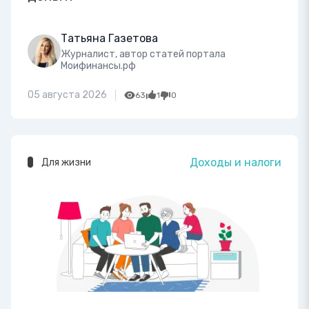
Татьяна Газетова
Журналист, автор статей портала
Моифинансы.рф
05 августа 2026
63
1
0
Доходы и налоги
Для жизни