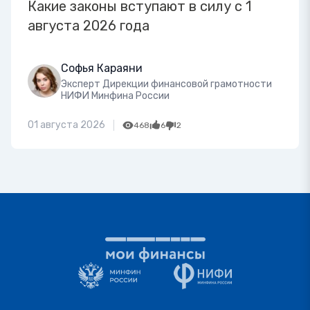
Какие законы вступают в силу с 1
августа 2026 года
Софья Караяни
Эксперт Дирекции финансовой грамотности
НИФИ Минфина России
01 августа 2026
468
6
2