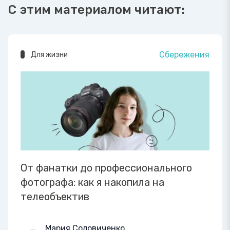
С этим материалом читают:
Сбережения
Для жизни
От фанатки до профессионального
фотографа: как я накопила на
телеобъектив
Мария Соловиченко