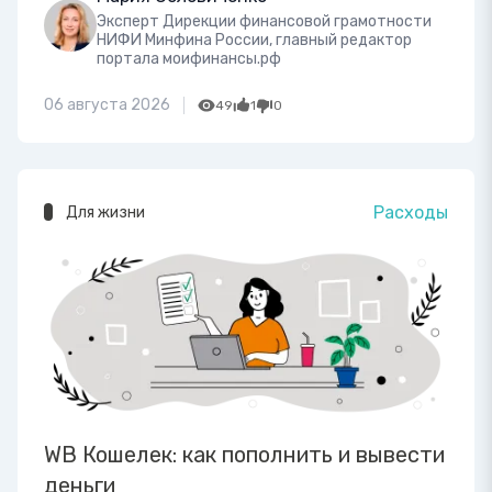
Эксперт Дирекции финансовой грамотности
НИФИ Минфина России, главный редактор
портала моифинансы.рф
06 августа 2026
49
1
0
Расходы
Для жизни
WB Кошелек: как пополнить и вывести
деньги