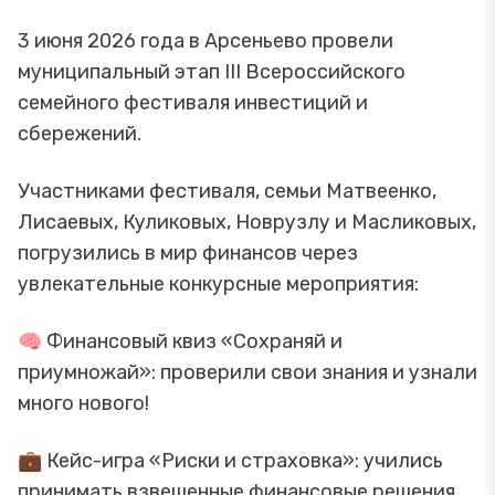
3 июня 2026 года в Арсеньево провели
муниципальный этап III Всероссийского
семейного фестиваля инвестиций и
сбережений.
Участниками фестиваля, семьи Матвеенко,
Лисаевых, Куликовых, Новрузлу и Масликовых,
погрузились в мир финансов через
увлекательные конкурсные мероприятия:
🧠 Финансовый квиз «Сохраняй и
приумножай»: проверили свои знания и узнали
много нового!
💼 Кейс-игра «Риски и страховка»: учились
принимать взвешенные финансовые решения.