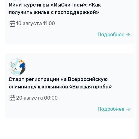
Мини-курс игры «МыСчитаем»: «Как
получить жилье с господдержкой»
10 августа 11:00
Подробнее →
Старт регистрации на Всероссийскую
олимпиаду школьников «Высшая проба»
20 августа 00:00
Подробнее →