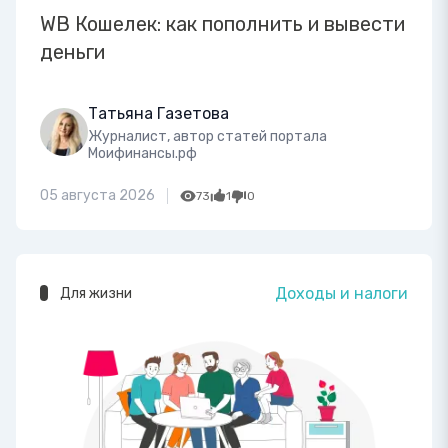
WB Кошелек: как пополнить и вывести
деньги
Татьяна Газетова
Журналист, автор статей портала
Моифинансы.рф
05 августа 2026
73
1
0
Доходы и налоги
Для жизни