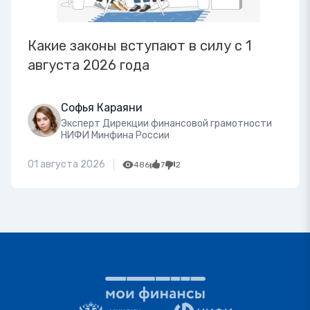
Какие законы вступают в силу с 1
августа 2026 года
Софья Караяни
Эксперт Дирекции финансовой грамотности
НИФИ Минфина России
01 августа 2026
486
7
2