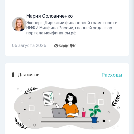
Мария Соловиченко
Эксперт Дирекции финансовой грамотности
НИФИ Минфина России, главный редактор
портала моифинансы.рф
06 августа 2026
56
1
0
Расходы
Для жизни