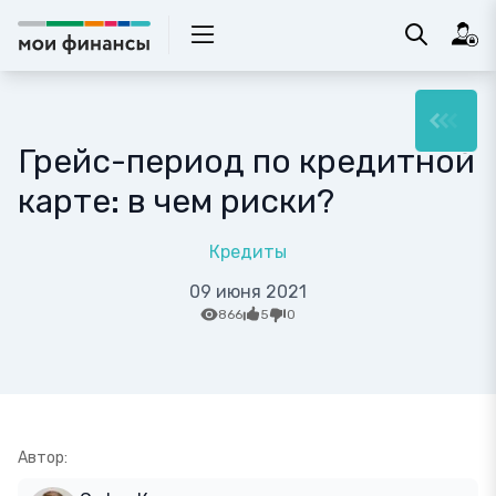
Грейс-период по кредитной
карте: в чем риски?
Кредиты
09 июня 2021
866
5
0
Автор: