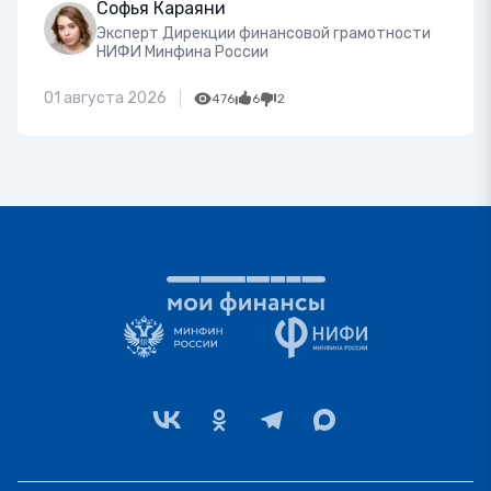
Софья Караяни
Эксперт Дирекции финансовой грамотности
НИФИ Минфина России
01 августа 2026
476
6
2