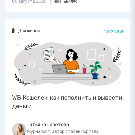
06 августа 2026
54
1
0
Расходы
Для жизни
WB Кошелек: как пополнить и вывести
деньги
Татьяна Газетова
Журналист, автор статей портала