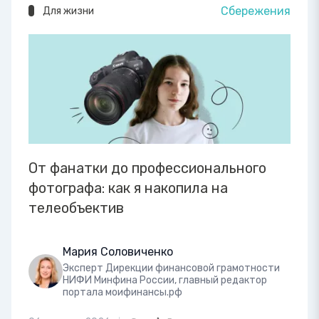
Сбережения
Для жизни
От фанатки до профессионального
фотографа: как я накопила на
телеобъектив
Мария Соловиченко
Эксперт Дирекции финансовой грамотности
НИФИ Минфина России, главный редактор
портала моифинансы.рф