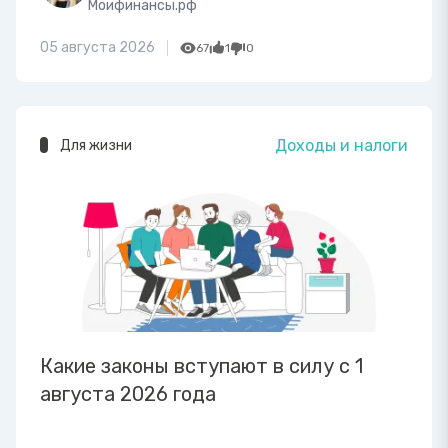
Моифинансы.рф
05 августа 2026
67
1
0
Доходы и налоги
Для жизни
Какие законы вступают в силу с 1
августа 2026 года