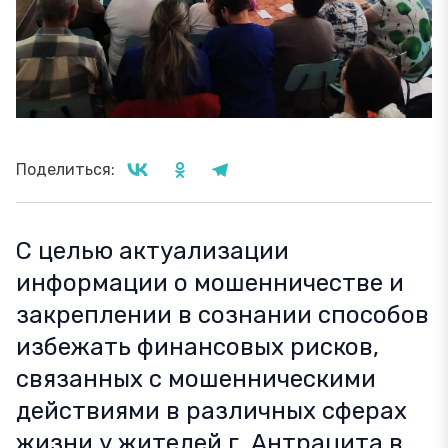
Поделиться:
С целью актуализации
информации о мошенничестве и
закреплении в сознании способов
избежать финансовых рисков,
связанных с мошенническими
действиями в различных сферах
жизни у жителей г. Антрацита в