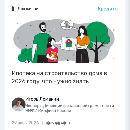
Кредиты
Для жизни
Ипотека на строительство дома в
2026 году: что нужно знать
Игорь Ломакин
Эксперт Дирекции финансовой грамотности
НИФИ Минфина России
29 июля 2026
191
4
0