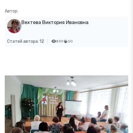
Автор:
Вехтева Виктория Ивановна
Статей автора: 12
839
50