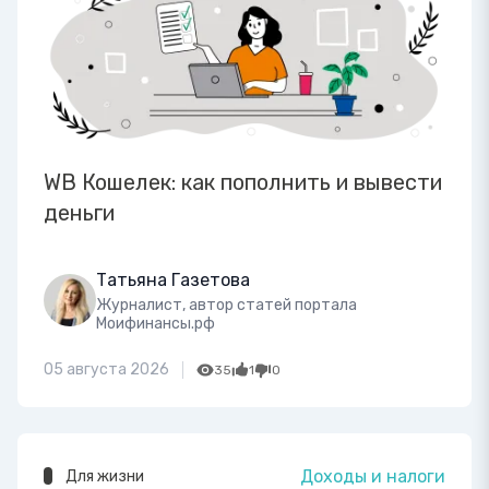
WB Кошелек: как пополнить и вывести
деньги
Татьяна Газетова
Журналист, автор статей портала
Моифинансы.рф
05 августа 2026
35
1
0
Доходы и налоги
Для жизни