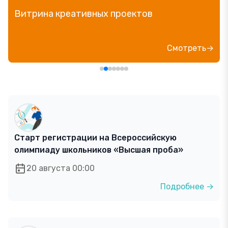
Прямой эфир «Мошенник VS Финансовый
блогер»
Посмотреть→
Старт регистрации на Всероссийскую
олимпиаду школьников «Высшая проба»
20 августа 00:00
Подробнее →