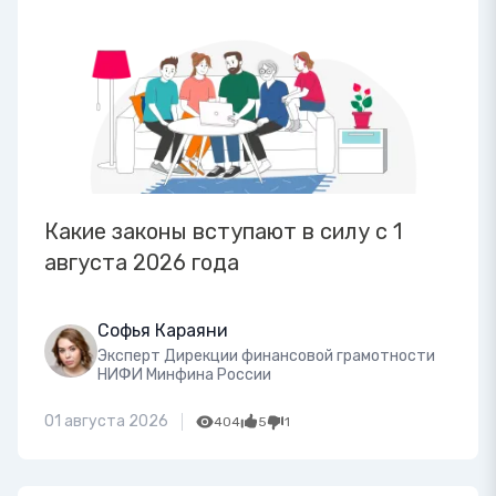
Какие законы вступают в силу с 1
августа 2026 года
Софья Караяни
Эксперт Дирекции финансовой грамотности
НИФИ Минфина России
01 августа 2026
404
5
1