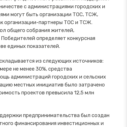
ничестве с администрациями городских и
ями могут быть организации ТОС, ТСЖ,
к организации-партнеры ТОС и ТСЖ.
кол общего собрания жителей,
 Победителей определяет конкурсная
ове единых показателей.
складывается из следующих источников:
мере не менее 30%, средства
мощь администраций городских и сельских
изацию местных инициатив было затрачено
тоимость проектов превысила 12,5 млн
оддержки предпринимательства был создан
атного финансирования инвестиционных и