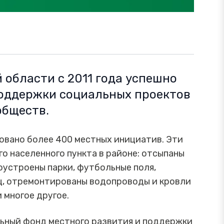
 области с 2011 года успешно
поддержки социальных проектов
обществ.
зовано более 400 местных инициатив. Эти
о населенного пункта в районе: отсыпаны
оустроены парки, футбольные поля,
ц, отремонтированы водопроводы и кровли
 многое другое.
ьный фонд местного развития и поддержки