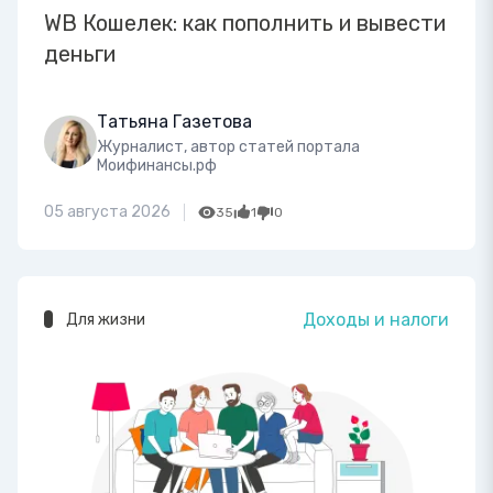
WB Кошелек: как пополнить и вывести
деньги
Татьяна Газетова
Журналист, автор статей портала
Моифинансы.рф
05 августа 2026
35
1
0
Доходы и налоги
Для жизни