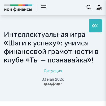
Интеллектуальная игра
«Шаги к успеху»: учимся
финансовой грамотности в
клубе «Ты — познавайка»!
Ситуация
03 мая 2026
44
0
0