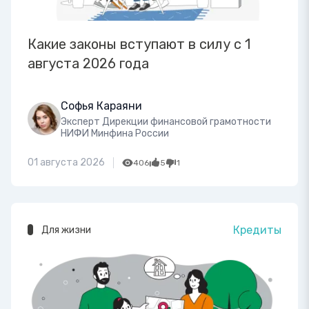
Какие законы вступают в силу с 1
августа 2026 года
Софья Караяни
Эксперт Дирекции финансовой грамотности
НИФИ Минфина России
01 августа 2026
406
5
1
Кредиты
Для жизни