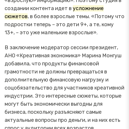
«взрослую» информацию». Поэтому студия в
создании контента идет в
усложнение
сюжетов
, в более взрослые темы. «Потому что
подростки теперь – это дети 9+, а те, кому
13+, – это уже маленькие взрослые».
В заключение модератор сессии президент,
АНО «Креативная экономика» Марина Монгуш
добавила, что продукты финансовой
грамотности не должны превращаться в
дополнительную финансовую нагрузку и
соцобязательство для участников креативной
индустрии. Это интересные сюжеты, которые
могут быть экономически выгодны для
бизнеса, поскольку разъясняют самые
актуальные вопросы про деньги, и на них есть
спрос у аудитории всех возрастов.