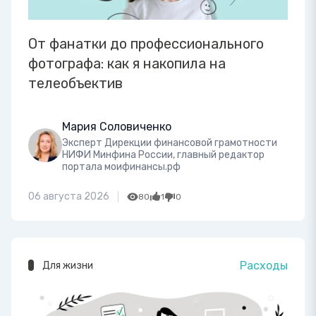
От фанатки до профессионального
фотографа: как я накопила на
телеобъектив
Мария Соловиченко
Эксперт Дирекции финансовой грамотности
НИФИ Минфина России, главный редактор
портала моифинансы.рф
06 августа 2026
80
1
0
Расходы
Для жизни