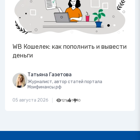
WB Кошелек: как пополнить и вывести
деньги
Татьяна Газетова
Журналист, автор статей портала
Моифинансы.рф
05 августа 2026
121
1
0