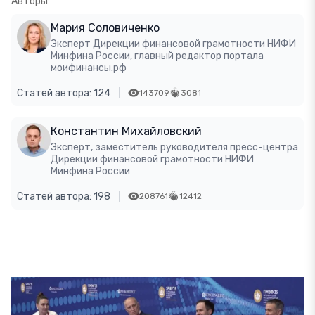
Авторы:
Мария Соловиченко
Эксперт Дирекции финансовой грамотности НИФИ
Минфина России, главный редактор портала
моифинансы.рф
Статей автора: 124
143709
3081
Константин Михайловский
Эксперт, заместитель руководителя пресс-центра
Дирекции финансовой грамотности НИФИ
Минфина России
Статей автора: 198
208761
12412