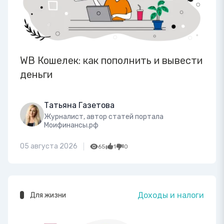
WB Кошелек: как пополнить и вывести
деньги
Татьяна Газетова
Журналист, автор статей портала
Моифинансы.рф
05 августа 2026
65
1
0
Доходы и налоги
Для жизни