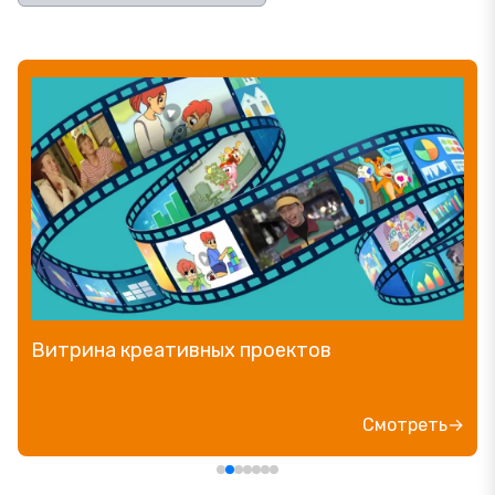
Прямой эфир «Мошенник VS Финансовый
блогер»
Посмотреть→