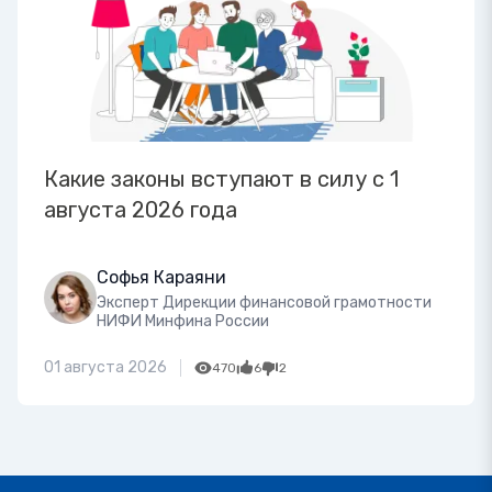
Какие законы вступают в силу с 1
августа 2026 года
Софья Караяни
Эксперт Дирекции финансовой грамотности
НИФИ Минфина России
01 августа 2026
470
6
2