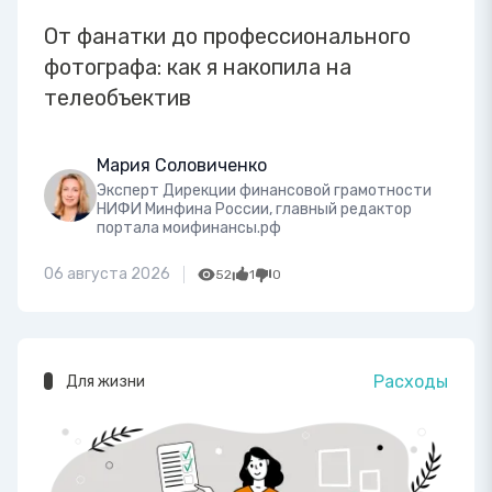
От фанатки до профессионального
фотографа: как я накопила на
телеобъектив
Мария Соловиченко
Эксперт Дирекции финансовой грамотности
НИФИ Минфина России, главный редактор
портала моифинансы.рф
06 августа 2026
52
1
0
Расходы
Для жизни