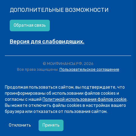
ДОПОЛНИТЕЛЬНЫЕ ВОЗМОЖНОСТИ
Обратная связь
Версия для слабовидящих.
© МОИФИНАНСЫ.РФ, 2026
Все права защищены.
Пользовательское соглашение
Продолжая пользоваться сайтом, вы подтверждаете, что
проинформированы об использовании файлов cookies и
согласны с нашей
Политикой использования файлов cookie
.
Вы можете отключить файлы cookies в настройках вашего
браузера или отказаться от пользования сайтом.
07.08
13:34
Пятница! А это значит, что мы публикуем
Отклонить
Принять
подборку фото участников рубрики