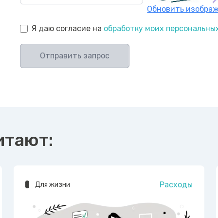
Обновить изобра
Я даю согласие на
обработку моих персональны
Отправить запрос
итают:
Расходы
Для жизни