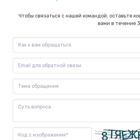
Финансовый блогер»
ко
сб
Посмотреть→
Чтобы связаться с нашей командой, оставьте ко
вами в течение 3