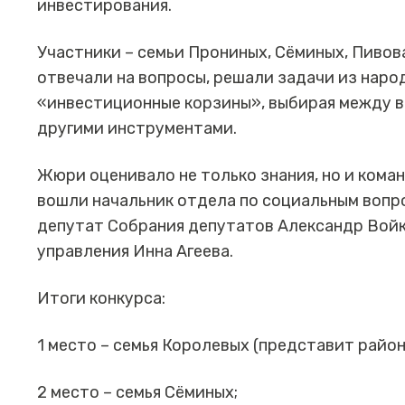
инвестирования.
Участники – семьи Прониных, Сёминых, Пивов
отвечали на вопросы, решали задачи из нар
«инвестиционные корзины», выбирая между в
другими инструментами.
Жюри оценивало не только знания, но и коман
вошли начальник отдела по социальным воп
депутат Собрания депутатов Александр Войк
управления Инна Агеева.
Итоги конкурса:
1 место – семья Королевых (представит район
2 место – семья Сёминых;