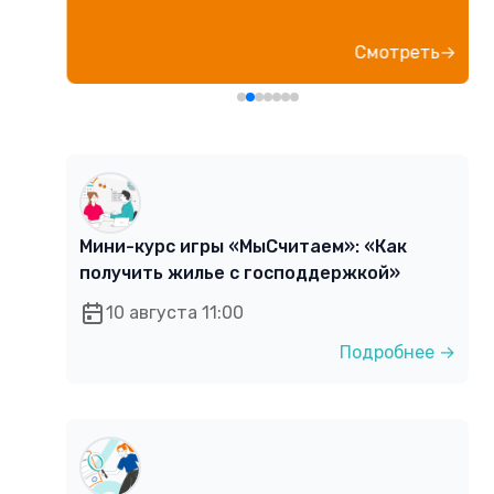
е→
Смотреть→
Мини-курс игры «МыСчитаем»: «Как
получить жилье с господдержкой»
10 августа 11:00
Подробнее →