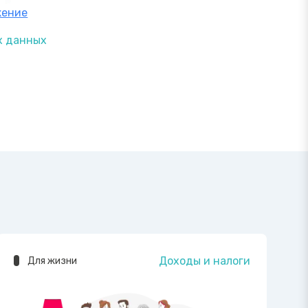
жение
х данных
Доходы и налоги
Для жизни