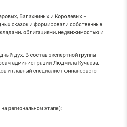
аровых, Балахниных и Королевых –
одных сказок и формировали собственные
кладами, облигациями, недвижимостью и
дный дух. В состав экспертной группы
росам администрации Людмила Кучаева,
ов и главный специалист финансового
 на региональном этапе);