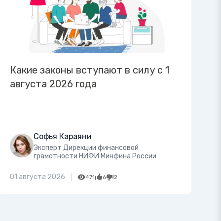
Какие законы вступают в силу с 1
августа 2026 года
Софья Караяни
Эксперт Дирекции финансовой
грамотности НИФИ Минфина России
01 августа 2026
471
6
2