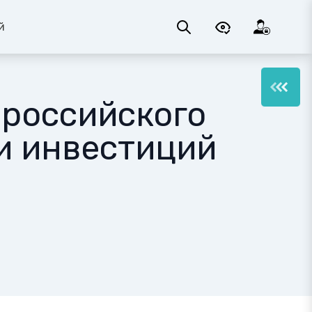
й
ероссийского
и инвестиций