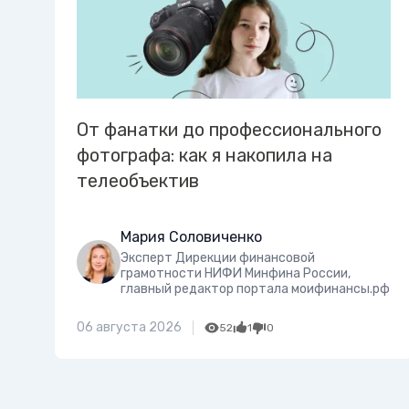
От фанатки до профессионального
фотографа: как я накопила на
телеобъектив
Мария Соловиченко
Эксперт Дирекции финансовой
грамотности НИФИ Минфина России,
главный редактор портала моифинансы.рф
06 августа 2026
52
1
0