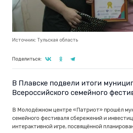
Источник: Тульская область
Поделиться:
В Плавске подвели итоги муниципа
Всероссийского семейного фести
В Молодёжном центре «Патриот» прошёл муни
семейного фестиваля сбережений и инвестици
интерактивной игре, посвящённой планирова