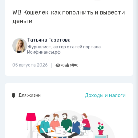
WB Кошелек: как пополнить и вывести
деньги
Татьяна Газетова
Журналист, автор статей портала
Моифинансы.рф
05 августа 2026
70
1
0
Доходы и налоги
Для жизни