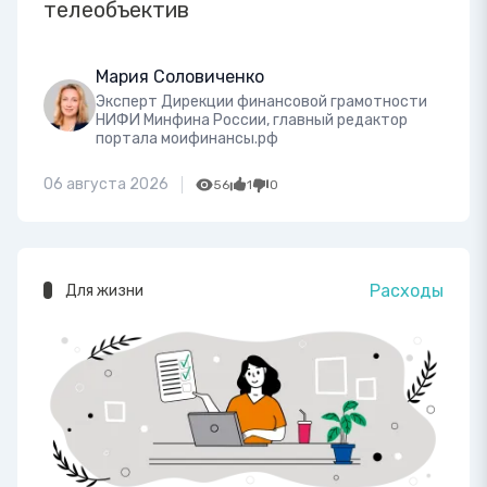
телеобъектив
Мария Соловиченко
Эксперт Дирекции финансовой грамотности
НИФИ Минфина России, главный редактор
портала моифинансы.рф
06 августа 2026
56
1
0
Расходы
Для жизни