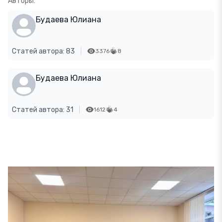
Авторы:
Будаева Юлиана
Статей автора: 83
3376
8
Будаева Юлиана
Статей автора: 31
1612
4