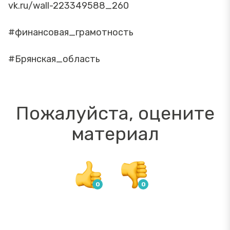
vk.ru/wall-223349588_260
#финансовая_грамотность
#Брянская_область
Пожалуйста, оцените
материал