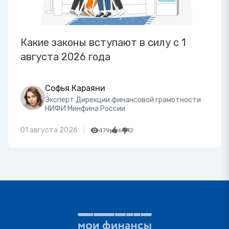
Какие законы вступают в силу с 1
августа 2026 года
Софья Караяни
Эксперт Дирекции финансовой грамотности
НИФИ Минфина России
01 августа 2026
479
6
2