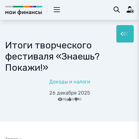
Итоги творческого
фестиваля «Знаешь?
Покажи!»
Доходы и налоги
26 декабря 2025
18
0
0