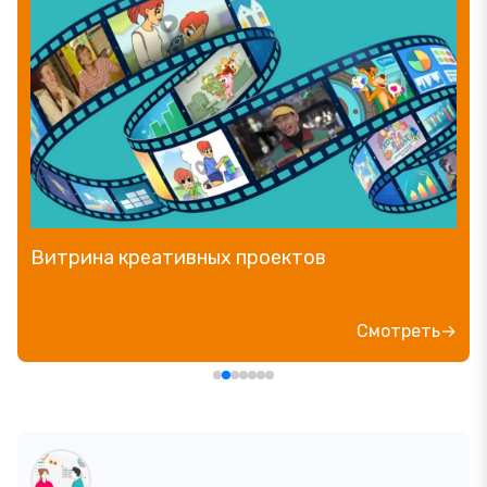
Витрина креативных проектов
Смотреть→