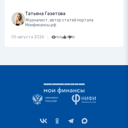
Татьяна Газетова
Журналист, автор статей портала
Моифинансы.рф
05 августа 2026
105
1
0