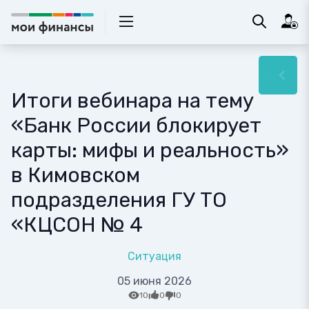
Итоги вебинара на тему
«Банк России блокирует
карты: мифы и реальность»
в Кимовском
подразделения ГУ ТО
«КЦСОН № 4
Ситуация
05 июня 2026
10
0
0