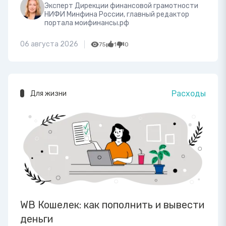
Эксперт Дирекции финансовой грамотности
НИФИ Минфина России, главный редактор
портала моифинансы.рф
06 августа 2026
75
1
0
Расходы
Для жизни
WB Кошелек: как пополнить и вывести
деньги