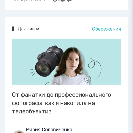
2
0
0
Сбережения
Для жизни
От фанатки до профессионального
фотографа: как я накопила на
телеобъектив
Мария Соловиченко