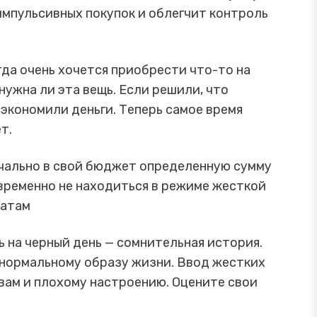
 импульсивных покупок и облегчит контроль
да очень хочется приобрести что-то на
нужна ли эта вещь. Если решили, что
сэкономили деньги. Теперь самое время
т.
чально в свой бюджет определенную сумму
временно не находиться в режиме жесткой
ратам
ь на черный день — сомнительная история.
нормальному образу жизни. Ввод жестких
вам и плохому настроению. Оцените свои