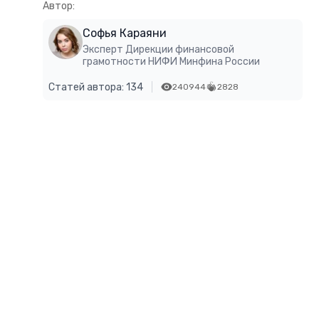
Автор:
Софья Караяни
Эксперт Дирекции финансовой
грамотности НИФИ Минфина России
Статей автора: 134
240944
2828