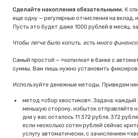
Сделайте накопления обязательными.
К сп
еще одну — регулярные отчисления на вклад, 
Пусть это будет даже 1000 рублей в месяц, з
Чтобы легче было копить, есть много финанс
Самый простой — «‎копилка» в банке с авто
суммы. Вам лишь нужно установить фиксирова
Используйте денежные методы. Приведем нек
метод «‎сбор хвостиков». Задача: каждый 
меньшую сторону, избыток отправляйте на
дня у вас осталось 11 372 рубля, 372 рубл
если несколько сотен рублей сейчас кри
услугу автоматически, с зачислением «х