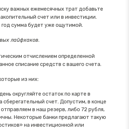
иску важных ежемесячных трат добавьте
накопительный счет или в инвестиции.
а год сумма будет уже ощутимой.
овых лайфхаков
.
матическим отчислением определенной
нное списание средств с вашего счета.
оторые из них:
день округляйте остаток по карте в
 сберегательный счет. Допустим, в конце
я отправляем в наш резерв, либо 72 рубля,
тичны. Некоторые банки предлагают такую
востиков» на инвестиционной или