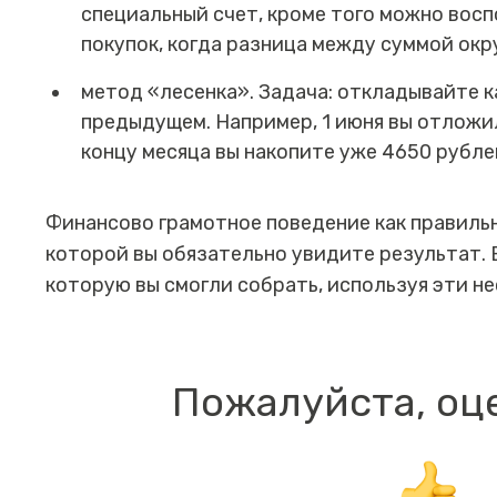
специальный счет, кроме того можно вос
покупок, когда разница между суммой окр
метод «‎лесенка». Задача: откладывайте к
предыдущем. Например, 1 июня вы отложили 
концу месяца вы накопите уже 4650 рубле
Финансово грамотное поведение как правильн
которой вы обязательно увидите результат. 
которую вы смогли собрать, используя эти н
Пожалуйста, оц