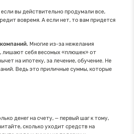
 если вы действительно продумали все,
едит вовремя. А если нет, то вам придется
 компаний.
Многие из-за нежелания
, лишают себя весомых «‎плюшек» от
ычет на ипотеку, за лечение, обучение. Не
паний. Ведь это приличные суммы, которые
лько денег на счету, — первый шаг к тому,
читайте, сколько уходит средств на