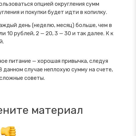
пользоваться опцией округления сумм
угления и покупки будет идти в копилку.
аждый день (неделю, месяц) больше, чем в
10 рублей, 2 — 20, 3 — 30 и так далее. К к
й.
ое питание — хорошая привычка, следуя
В данном случае неплохую сумму на счете,
есложные советы.
ените материал