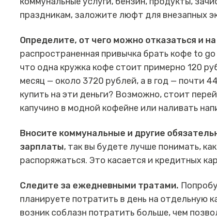
коммунальные услуги, бензин, продукты, зачи
праздникам, заложите люфт для внезапных эк
Определите, от чего можно отказаться и на
распространенная привычка брать кофе to go 
что одна кружка кофе стоит примерно 120 руб
месяц — около 3720 рублей, а в год — почти 4
купить на эти деньги? Возможно, стоит пере
капучино в модной кофейне или наливать нап
Вносите коммунальные и другие обязатель
зарплаты
, так вы будете лучше понимать, к
распоряжаться. Это касается и кредитных кар
Следите за ежедневными тратами.
Попробу
планируете потратить в день на отдельную ка
возник соблазн потратить больше, чем позво