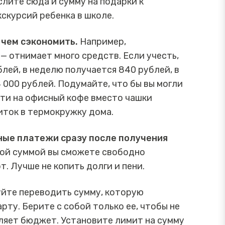
слите сюда и сумму на подарки к
скурсий ребенка в школе.
 чем сэкономить.
Например,
— отнимает много средств. Если учесть,
лей, в неделю получается 840 рублей, в
4 000 рублей. Подумайте, что бы вы могли
йти на офисный кофе вместо чашки
иток в термокружку дома.
ные платежи сразу после получения
акой суммой вы сможете свободно
т. Лучше не копить долги и пени.
йте переводить сумму, которую
рту. Берите с собой только ее, чтобы не
ляет бюджет. Установите лимит на сумму