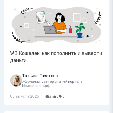
WB Кошелек: как пополнить и вывести
деньги
Татьяна Газетова
Журналист, автор статей портала
Моифинансы.рф
05 августа 2026
21
0
0