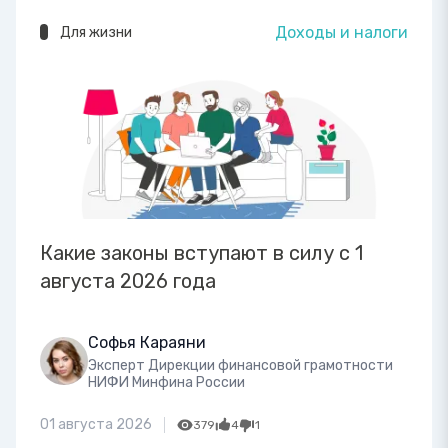
Доходы и налоги
Для жизни
Какие законы вступают в силу с 1
августа 2026 года
Софья Караяни
Эксперт Дирекции финансовой грамотности
НИФИ Минфина России
01 августа 2026
379
4
1