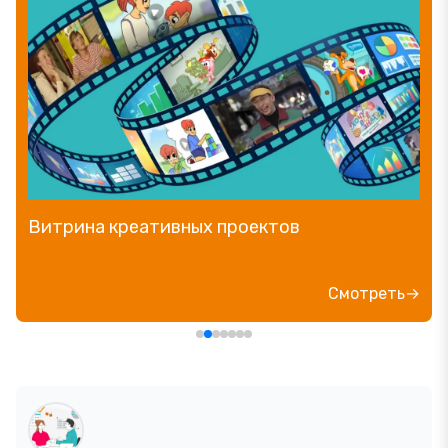
Витрина креативных проектов
Смотреть→