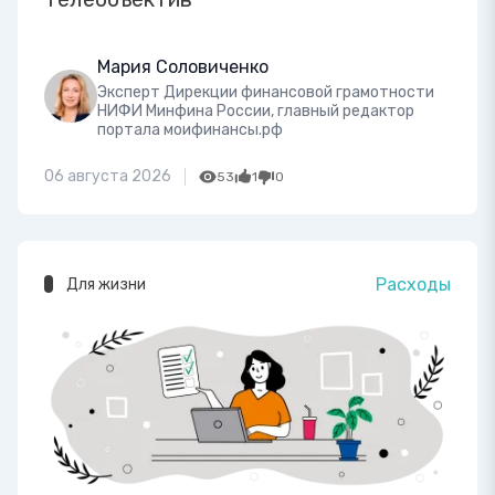
Мария Соловиченко
Эксперт Дирекции финансовой грамотности
НИФИ Минфина России, главный редактор
портала моифинансы.рф
06 августа 2026
53
1
0
Расходы
Для жизни