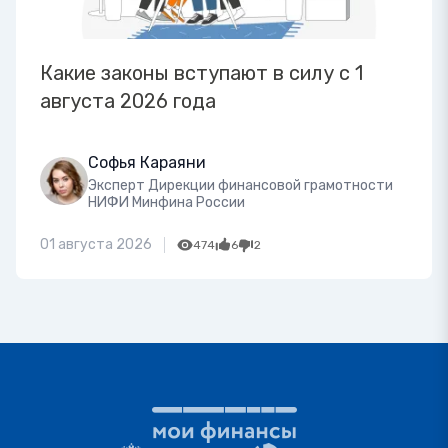
Какие законы вступают в силу с 1
августа 2026 года
Софья Караяни
Эксперт Дирекции финансовой грамотности
НИФИ Минфина России
01 августа 2026
474
6
2