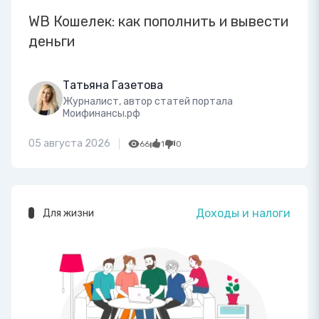
WB Кошелек: как пополнить и вывести
деньги
Татьяна Газетова
Журналист, автор статей портала
Моифинансы.рф
05 августа 2026
66
1
0
Доходы и налоги
Для жизни