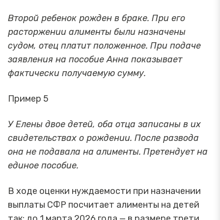
Второй ребенок рожден в браке. При его
расторжении алименты были назначены
судом, отец платит положенное. При подаче
заявления на пособие Анна показывает
фактически получаемую сумму.
Пример 5
У Елены двое детей, оба отца записаны в их
свидетельствах о рождении. После развода
она не подавала на алименты. Претендует на
единое пособие.
В ходе оценки нуждаемости при назначении
выплаты СФР посчитает алименты на детей
так: до 1 марта 2026 года — в размере трети