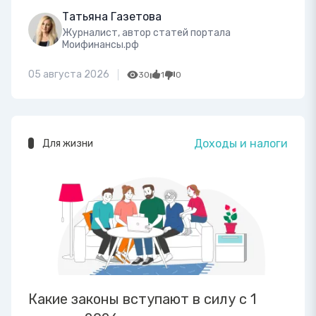
Татьяна Газетова
Журналист, автор статей портала
Моифинансы.рф
05 августа 2026
30
1
0
Доходы и налоги
Для жизни
Какие законы вступают в силу с 1