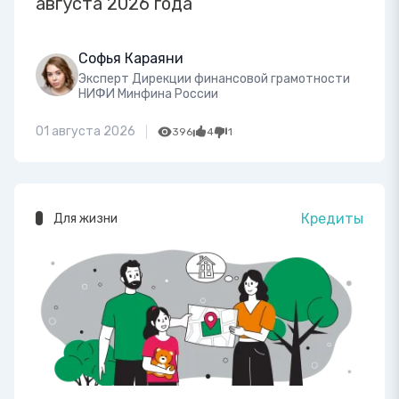
августа 2026 года
Софья Караяни
Эксперт Дирекции финансовой грамотности
НИФИ Минфина России
01 августа 2026
396
4
1
Кредиты
Для жизни