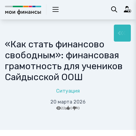
«Как стать финансово
свободным»: финансовая
грамотность для учеников
Сайдысской ООШ
Ситуация
20 марта 2026
22
0
0