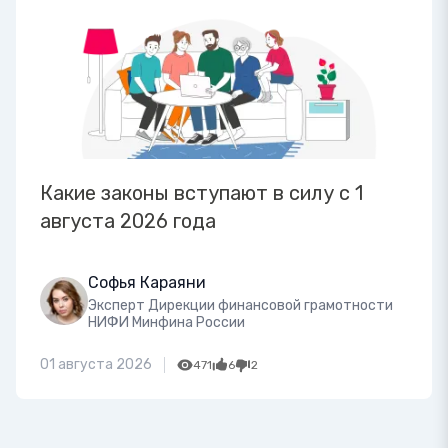
Какие законы вступают в силу с 1
августа 2026 года
Софья Караяни
Эксперт Дирекции финансовой грамотности
НИФИ Минфина России
01 августа 2026
471
6
2