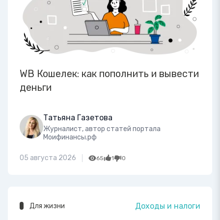
WB Кошелек: как пополнить и вывести
деньги
Татьяна Газетова
Журналист, автор статей портала
Моифинансы.рф
05 августа 2026
65
1
0
Доходы и налоги
Для жизни