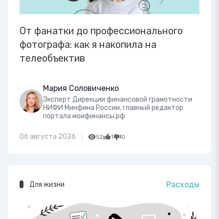
От фанатки до профессионального
фотографа: как я накопила на
телеобъектив
Мария Соловиченко
Эксперт Дирекции финансовой грамотности
НИФИ Минфина России, главный редактор
портала моифинансы.рф
06 августа 2026
52
1
0
Расходы
Для жизни