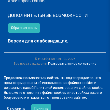
Архив проектов ИБ
ДОПОЛНИТЕЛЬНЫЕ ВОЗМОЖНОСТИ
Обратная связь
Версия для слабовидящих.
© МОИФИНАНСЫ.РФ, 2026
Все права защищены.
Пользовательское соглашение
Продолжая пользоваться сайтом, вы подтверждаете, что
проинформированы об использовании файлов cookies и
согласны с нашей
Политикой использования файлов cookie
.
Вы можете отключить файлы cookies в настройках вашего
браузера или отказаться от пользования сайтом.
07.08
13:34
Пятница! А это значит, что мы публикуем
Отклонить
Принять