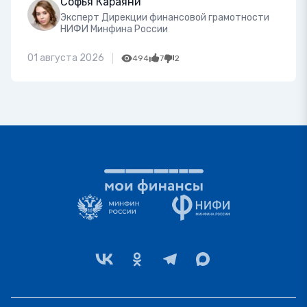
Софья Караяни
Эксперт Дирекции финансовой грамотности
НИФИ Минфина России
01 августа 2026
494
7
2