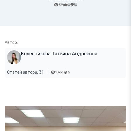
39
0
0
Автор:
Колесникова Татьяна Андреевна
Статей автора: 31
1366
5