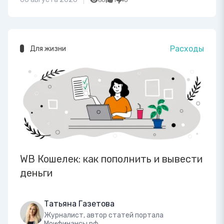
Расходы
Для жизни
WB Кошелек: как пополнить и вывести
деньги
Татьяна Газетова
Журналист, автор статей портала
Моифинансы.рф