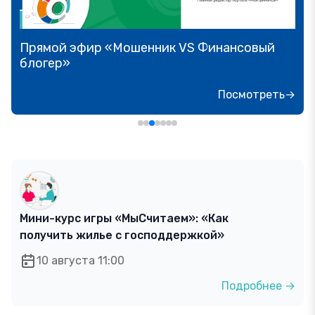
Прямой эфир «Онлайн-инструменты,
которые помогут обезопасить сбережения
от мошенника»
Посмотреть→
Мини-курс игры «МыСчитаем»: «Как
получить жилье с господдержкой»
10 августа 11:00
Подробнее →