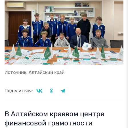
Источник: Алтайский край
Поделиться:
В Алтайском краевом центре
финансовой грамотности