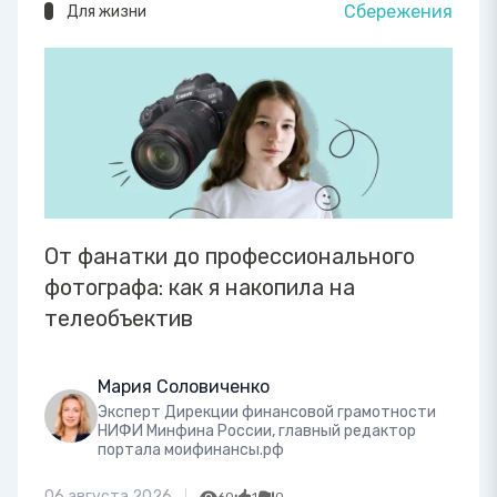
Сбережения
Для жизни
От фанатки до профессионального
фотографа: как я накопила на
телеобъектив
Мария Соловиченко
Эксперт Дирекции финансовой грамотности
НИФИ Минфина России, главный редактор
портала моифинансы.рф
06 августа 2026
60
1
0