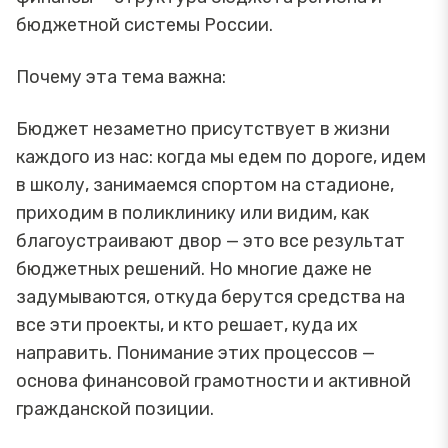
бюджетной системы России.
Почему эта тема важна:
Бюджет незаметно присутствует в жизни
каждого из нас: когда мы едем по дороге, идем
в школу, занимаемся спортом на стадионе,
приходим в поликлинику или видим, как
благоустраивают двор — это все результат
бюджетных решений. Но многие даже не
задумываются, откуда берутся средства на
все эти проекты, и кто решает, куда их
направить. Понимание этих процессов —
основа финансовой грамотности и активной
гражданской позиции.