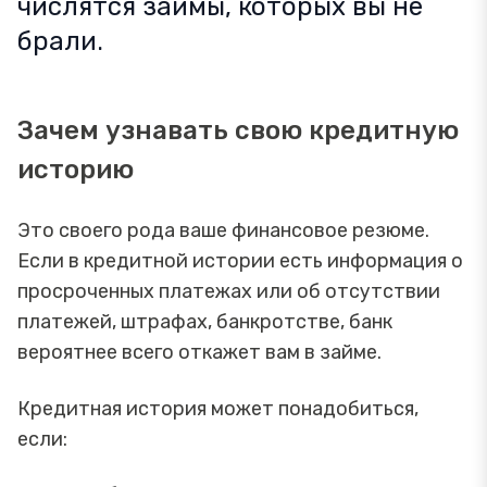
числятся займы, которых вы не
брали.
Зачем узнавать свою кредитную
историю
Это своего рода ваше финансовое резюме.
Если в кредитной истории есть информация о
просроченных платежах или об отсутствии
платежей, штрафах, банкротстве, банк
вероятнее всего откажет вам в займе.
Кредитная история может понадобиться,
если: