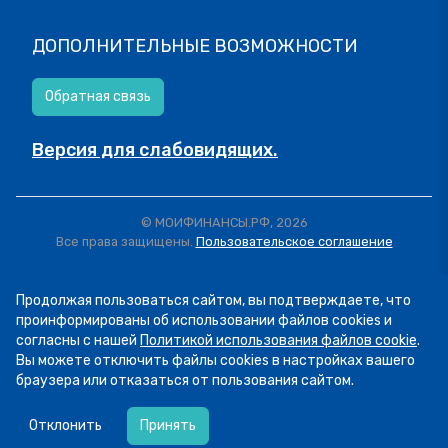
ДОПОЛНИТЕЛЬНЫЕ ВОЗМОЖНОСТИ
Обратная связь
Версия для слабовидящих.
© МОИФИНАНСЫ.РФ, 2026
Все права защищены.
Пользовательское соглашение
Продолжая пользоваться сайтом, вы подтверждаете, что
проинформированы об использовании файлов cookies и
согласны с нашей
Политикой использования файлов cookie
.
Вы можете отключить файлы cookies в настройках вашего
браузера или отказаться от пользования сайтом.
07.08
13:34
Пятница! А это значит, что мы публикуем
Отклонить
Принять