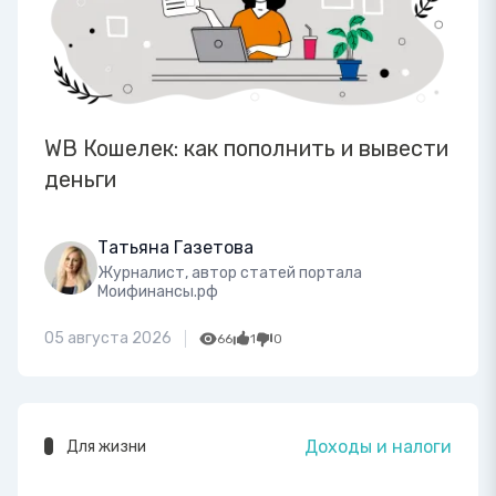
WB Кошелек: как пополнить и вывести
деньги
Татьяна Газетова
Журналист, автор статей портала
Моифинансы.рф
05 августа 2026
66
1
0
Доходы и налоги
Для жизни