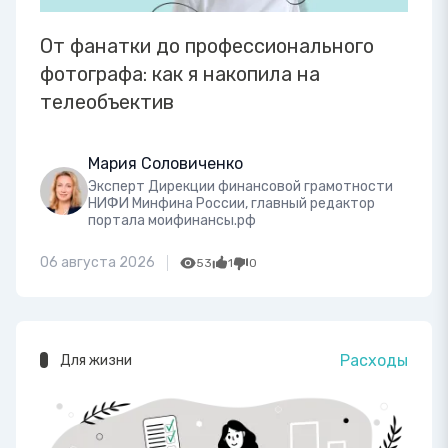
От фанатки до профессионального
фотографа: как я накопила на
телеобъектив
Мария Соловиченко
Эксперт Дирекции финансовой грамотности
НИФИ Минфина России, главный редактор
портала моифинансы.рф
06 августа 2026
53
1
0
Расходы
Для жизни