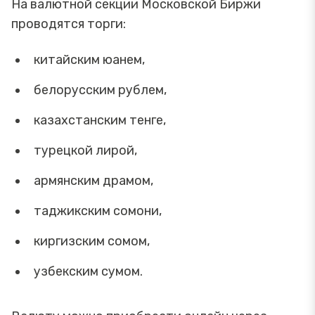
На валютной секции Московской Биржи
проводятся торги:
китайским юанем,
белорусским рублем,
казахстанским тенге,
турецкой лирой,
армянским драмом,
таджикским сомони,
киргизским сомом,
узбекским сумом.