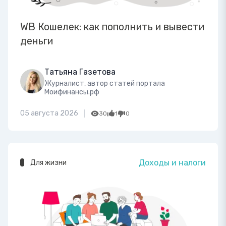
WB Кошелек: как пополнить и вывести
деньги
Татьяна Газетова
Журналист, автор статей портала
Моифинансы.рф
05 августа 2026
30
1
0
Доходы и налоги
Для жизни