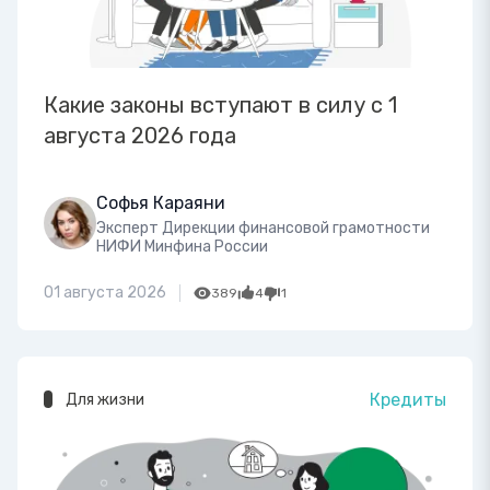
Какие законы вступают в силу с 1
августа 2026 года
Софья Караяни
Эксперт Дирекции финансовой грамотности
НИФИ Минфина России
01 августа 2026
389
4
1
Кредиты
Для жизни