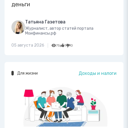
деньги
Татьяна Газетова
Журналист, автор статей портала
Моифинансы.рф
05 августа 2026
75
1
0
Доходы и налоги
Для жизни