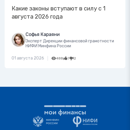
Какие законы вступают в силу с 1
августа 2026 года
Софья Караяни
Эксперт Дирекции финансовой грамотности
НИФИ Минфина России
01 августа 2026
488
7
2