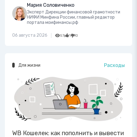
Мария Соловиченко
Эксперт Дирекции финансовой грамотности
НИФИ Минфина России, главный редактор
портала моифинансы.рф
06 августа 2026
57
1
0
Расходы
Для жизни
WB Кошелек: как пополнить и вывести